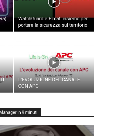
era)
WatchGuard e Elmat: insieme per
portare la sicurezza sul territorio
IT
L’EVOLUZIONE DEL CANALE
CON APC
Manager in 9 minuti