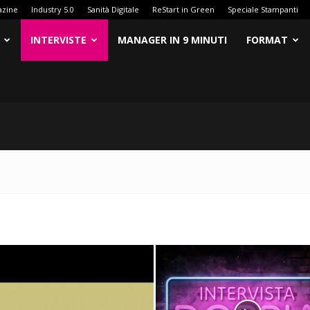
azine
Industry 5.0
Sanità Digitale
ReStart in Green
Speciale Stampanti
INTERVISTE
MANAGER IN 9 MINUTI
FORMAT