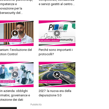
mpetenze e
e servizi gestiti al centro...
novazione per la
bersecurity del...
tanium: l’evoluzione del
Perché sono importanti i
tion Control
protocolli?
 in azienda: obblighi
2027: la nuova era della
rmativi, governance e
depurazione 5.0
otezione dei dati
Pubblicità