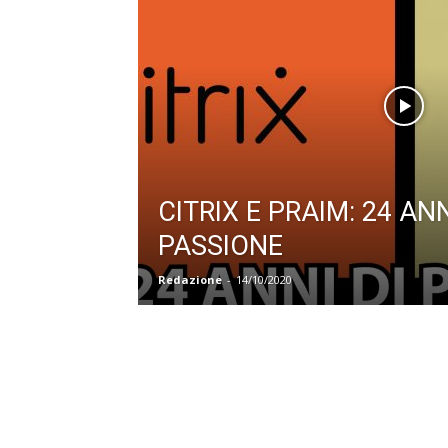
CITRIX E PRAIM: 24 ANN
PASSIONE
Redazione
-
14/10/2020