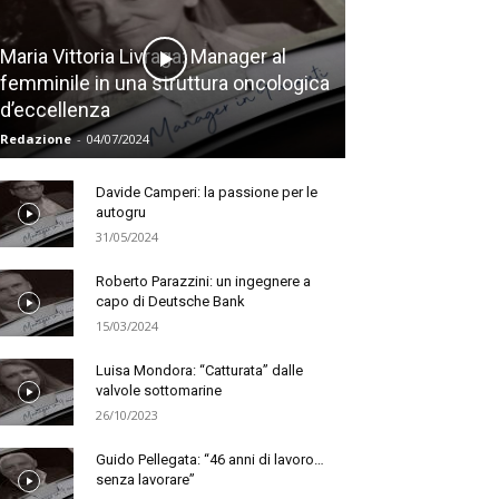
Maria Vittoria Livraga: Manager al
femminile in una struttura oncologica
d’eccellenza
Redazione
-
04/07/2024
Davide Camperi: la passione per le
autogru
31/05/2024
Roberto Parazzini: un ingegnere a
capo di Deutsche Bank
15/03/2024
Luisa Mondora: “Catturata” dalle
valvole sottomarine
26/10/2023
Guido Pellegata: “46 anni di lavoro…
senza lavorare”