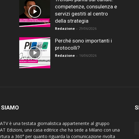
competenze, consulenza e
servizi gestiti al centro
della strategia
Redazione
-
29/06/2026
Perché sono importanti i
protocolli?
Redazione
-
16/06/2026
 SIAMO
S
ATV è una testata giornalistica appartenente al gruppo
AT Edizioni, una casa editrice che ha sede a Milano con una
rtura a 360° per quanto riguarda la comunicazione rivolta