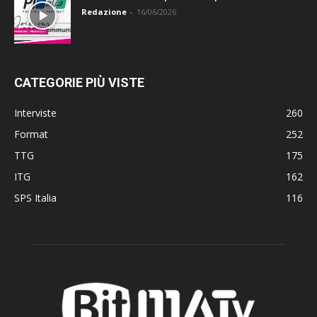
Redazione
-
16/06/2026
CATEGORIE PIÙ VISTE
Interviste
260
Format
252
TTG
175
ITG
162
SPS Italia
116