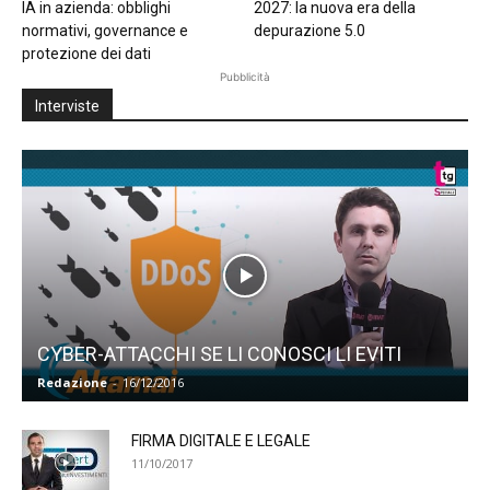
IA in azienda: obblighi
2027: la nuova era della
normativi, governance e
depurazione 5.0
protezione dei dati
Pubblicità
Interviste
CYBER-ATTACCHI SE LI CONOSCI LI EVITI
Redazione
-
16/12/2016
FIRMA DIGITALE E LEGALE
11/10/2017