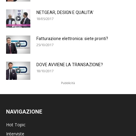
NETGEAR, DESIGN E QUALITA’
18/05/2017
Fatturazione elettronica: siete pronti?
25/10/2017
DOVE AVVIENE LA TRANSAZIONE?
18/10/2017
Pubblicità
NAVIGAZIONE
Hot Topic
Interviste