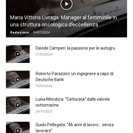
Maria Vittoria Livraga: Manager al femminile in
una struttura oncologica d’eccellenza
Redazione
-
04/07/2024
Davide Camperi: la passione per le autogru
31/05/2024
Roberto Parazzini: un ingegnere a capo di
Deutsche Bank
15/03/2024
Luisa Mondora: “Catturata” dalle valvole
sottomarine
26/10/2023
Guido Pellegata: “46 anni di lavoro… senza
lavorare”