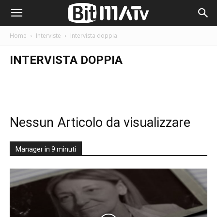
Home
Interviste
Intervista doppia
INTERVISTA DOPPIA
Nessun Articolo da visualizzare
Manager in 9 minuti