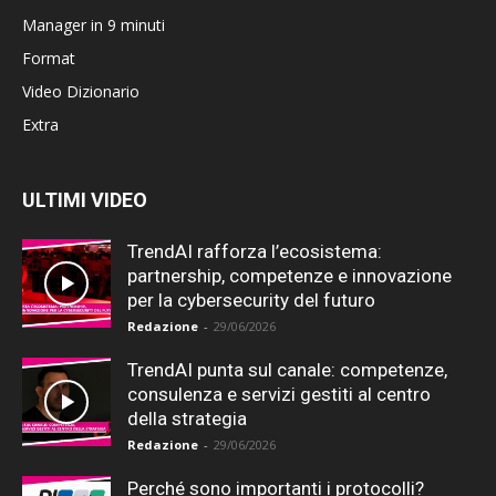
Manager in 9 minuti
Format
Video Dizionario
Extra
ULTIMI VIDEO
TrendAI rafforza l’ecosistema:
partnership, competenze e innovazione
per la cybersecurity del futuro
Redazione
-
29/06/2026
TrendAI punta sul canale: competenze,
consulenza e servizi gestiti al centro
della strategia
Redazione
-
29/06/2026
Perché sono importanti i protocolli?