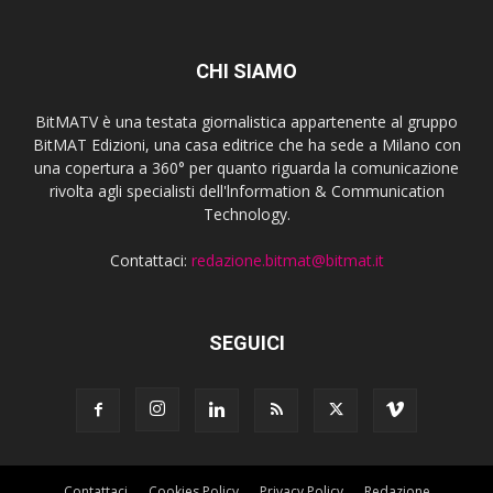
CHI SIAMO
BitMATV è una testata giornalistica appartenente al gruppo
BitMAT Edizioni, una casa editrice che ha sede a Milano con
una copertura a 360° per quanto riguarda la comunicazione
rivolta agli specialisti dell'lnformation & Communication
Technology.
Contattaci:
redazione.bitmat@bitmat.it
SEGUICI
Contattaci
Cookies Policy
Privacy Policy
Redazione