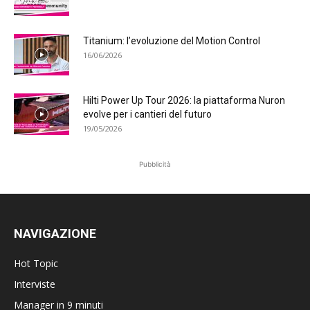
Titanium: l’evoluzione del Motion Control
16/06/2026
Hilti Power Up Tour 2026: la piattaforma Nuron
evolve per i cantieri del futuro
19/05/2026
Pubblicità
NAVIGAZIONE
Hot Topic
Interviste
Manager in 9 minuti