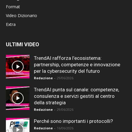
Format
Video Dizionario
Extra
ULTIMI VIDEO
TrendAI rafforza l’ecosistema:
partnership, competenze e innovazione
per la cybersecurity del futuro
Redazione
-
29/06/2026
TrendAI punta sul canale: competenze,
consulenza e servizi gestiti al centro
della strategia
Redazione
-
29/06/2026
Perché sono importanti i protocolli?
Redazione
-
16/06/2026