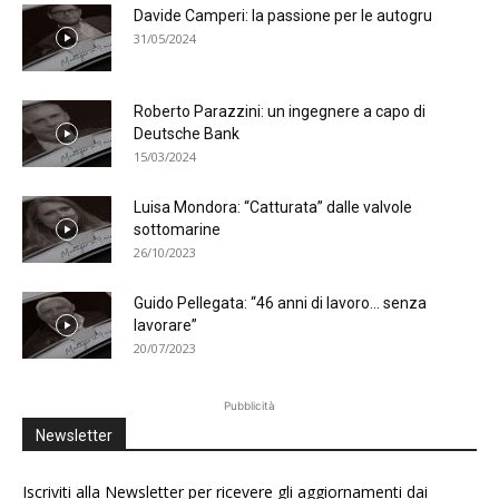
Davide Camperi: la passione per le autogru
31/05/2024
Roberto Parazzini: un ingegnere a capo di
Deutsche Bank
15/03/2024
Luisa Mondora: “Catturata” dalle valvole
sottomarine
26/10/2023
Guido Pellegata: “46 anni di lavoro… senza
lavorare”
20/07/2023
Pubblicità
Newsletter
Iscriviti alla Newsletter per ricevere gli aggiornamenti dai