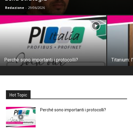
Redazione
-
29/06/2026
Perché sono importanti i protocolli?
Titanium: 
Hot Topic
Perché sono importanti i protocolli?