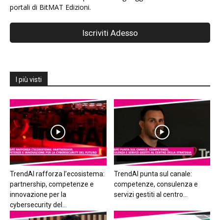
portali di BitMAT Edizioni.
I più visti
TrendAI rafforza l’ecosistema:
TrendAI punta sul canale:
partnership, competenze e
competenze, consulenza e
innovazione per la
servizi gestiti al centro...
cybersecurity del...