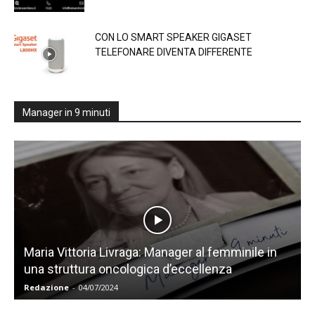
CON LO SMART SPEAKER GIGASET
TELEFONARE DIVENTA DIFFERENTE
Manager in 9 minuti
Maria Vittoria Livraga: Manager al femminile in
una struttura oncologica d’eccellenza
Redazione
-
04/07/2024