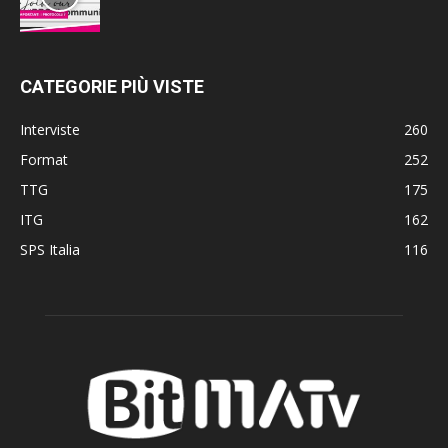
CATEGORIE PIÙ VISTE
Interviste
260
Format
252
TTG
175
ITG
162
SPS Italia
116