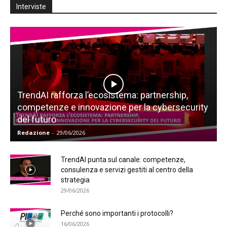
Interviste
TrendAI rafforza l’ecosistema: partnership,
competenze e innovazione per la cybersecurity
del futuro
Redazione
-
29/06/2026
TrendAI punta sul canale: competenze,
consulenza e servizi gestiti al centro della
strategia
29/06/2026
Perché sono importanti i protocolli?
16/06/2026