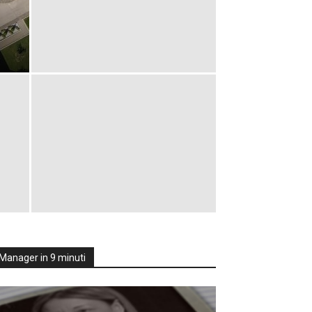
Manager in 9 minuti