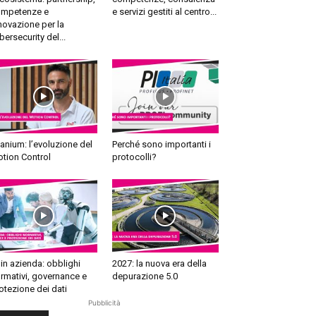
mpetenze e
e servizi gestiti al centro...
novazione per la
bersecurity del...
tanium: l’evoluzione del
Perché sono importanti i
tion Control
protocolli?
 in azienda: obblighi
2027: la nuova era della
rmativi, governance e
depurazione 5.0
otezione dei dati
Pubblicità