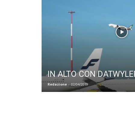
IN ALTO CON DATWYLE
Redazione
-
02/04/2019