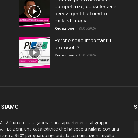
competenze, consulenza e
servizi gestiti al centro
della strategia
Redazione
-
29/06/2026
Perché sono importanti i
protocolli?
Redazione
-
16/06/2026
 SIAMO
S
ATV è una testata giornalistica appartenente al gruppo
AT Edizioni, una casa editrice che ha sede a Milano con una
rtura a 360° per quanto riguarda la comunicazione rivolta