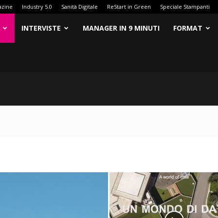
azine
Industry 5.0
Sanità Digitale
ReStart in Green
Speciale Stampanti
INTERVISTE
MANAGER IN 9 MINUTI
FORMAT