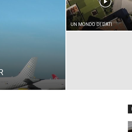
UN MONDO DI DATI
R