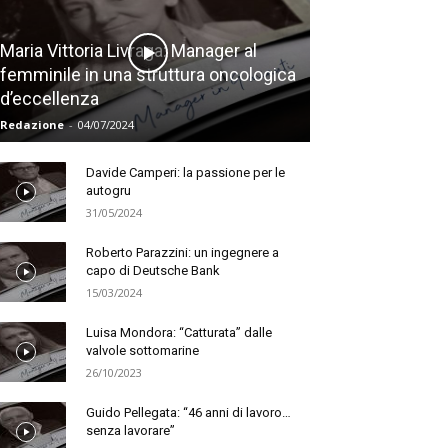
Maria Vittoria Livraga: Manager al
femminile in una struttura oncologica
d’eccellenza
Redazione
-
04/07/2024
Davide Camperi: la passione per le
autogru
31/05/2024
Roberto Parazzini: un ingegnere a
capo di Deutsche Bank
15/03/2024
Luisa Mondora: “Catturata” dalle
valvole sottomarine
26/10/2023
Guido Pellegata: “46 anni di lavoro…
senza lavorare”