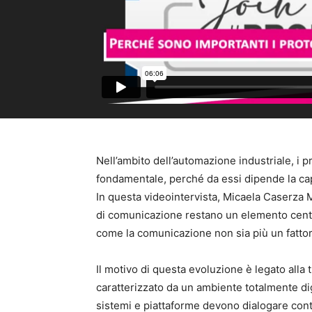
Nell’ambito dell’automazione industriale, i 
fondamentale, perché da essi dipende la capac
In questa videointervista, Micaela Caserza M
di comunicazione restano un elemento central
come la comunicazione non sia più un fattor
Il motivo di questa evoluzione è legato alla
caratterizzato da un ambiente totalmente dig
sistemi e piattaforme devono dialogare cont