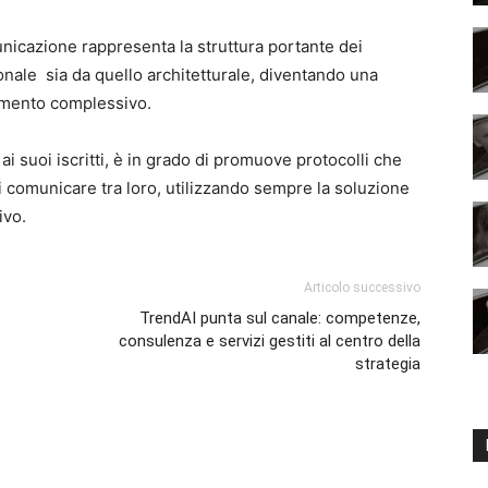
nicazione rappresenta la struttura portante dei
ionale sia da quello architetturale, diventando una
amento complessivo.
ai suoi iscritti, è in grado di promuove protocolli che
i comunicare tra loro, utilizzando sempre la soluzione
ivo.
Articolo successivo
TrendAI punta sul canale: competenze,
consulenza e servizi gestiti al centro della
strategia