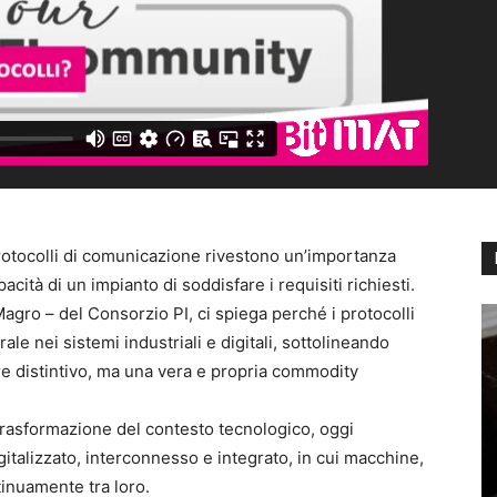
protocolli di comunicazione rivestono un’importanza
ità di un impianto di soddisfare i requisiti richiesti.
agro – del Consorzio PI, ci spiega perché i protocolli
e nei sistemi industriali e digitali, sottolineando
e distintivo, ma una vera e propria commodity
 trasformazione del contesto tecnologico, oggi
italizzato, interconnesso e integrato, in cui macchine,
inuamente tra loro.