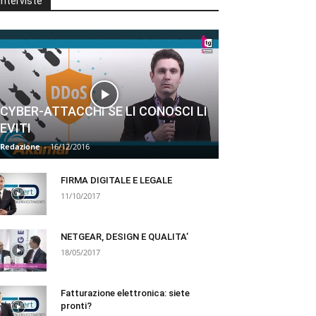
Interviste
CYBER-ATTACCHI SE LI CONOSCI LI
EVITI
Redazione
-
16/12/2016
FIRMA DIGITALE E LEGALE
11/10/2017
NETGEAR, DESIGN E QUALITA’
18/05/2017
Fatturazione elettronica: siete
pronti?