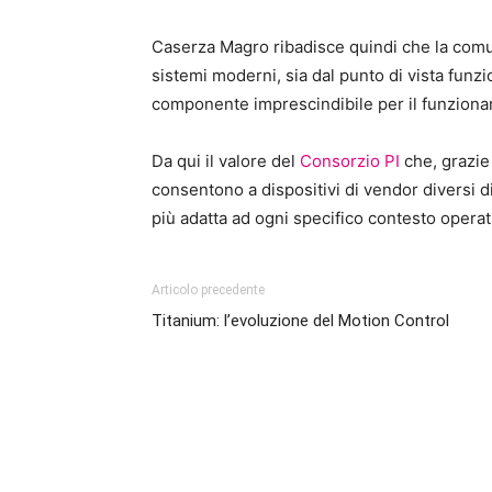
Caserza Magro ribadisce quindi che la comu
sistemi moderni, sia dal punto di vista funz
componente imprescindibile per il funzion
Da qui il valore del
Consorzio PI
che, grazie 
consentono a dispositivi di vendor diversi d
più adatta ad ogni specifico contesto operat
Articolo precedente
Titanium: l’evoluzione del Motion Control