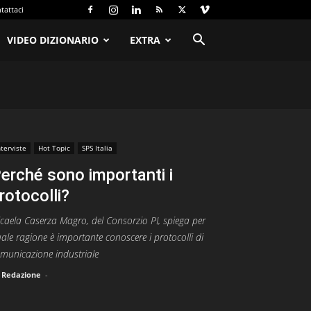
tattaci
VIDEO DIZIONARIO
EXTRA
nterviste
Hot Topic
SPS Italia
erché sono importanti i
rotocolli?
caela Caserza Magro, del Consorzio PI, spiega per
ale ragione è importante conoscere i protocolli di
municazione industriale
Redazione
-