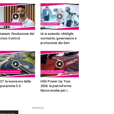
tanium: l’evoluzione del
IA in azienda: obblighi
tion Control
normativi, governance e
protezione dei dati
27: la nuova era della
Hilti Power Up Tour
purazione 5.0
2026: la piattaforma
Nuron evolve per i...
Pubblicità