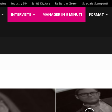
azine
Industry 5.0
Sanità Digitale
ReStart in Green
Speciale Stampanti
INTERVISTE
MANAGER IN 9 MINUTI
FORMAT
I