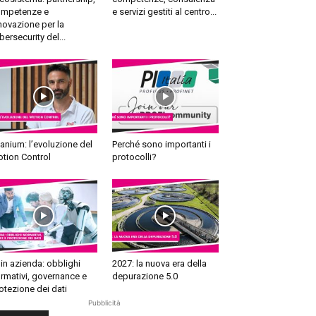
mpetenze e
e servizi gestiti al centro...
novazione per la
bersecurity del...
tanium: l’evoluzione del
Perché sono importanti i
tion Control
protocolli?
 in azienda: obblighi
2027: la nuova era della
rmativi, governance e
depurazione 5.0
otezione dei dati
Pubblicità