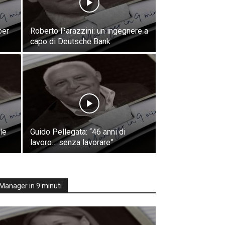
per
Roberto Parazzini: un ingegnere a
capo di Deutsche Bank
le
Guido Pellegata: “46 anni di
lavoro… senza lavorare”
Manager in 9 minuti