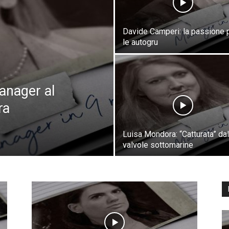
Davide Camperi: la passione 
le autogru
Manager al
ra
Luisa Mondora: “Catturata” dal
valvole sottomarine