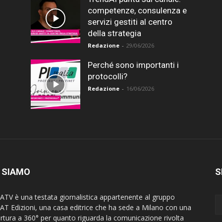
competenze, consulenza e
servizi gestiti al centro
della strategia
Redazione
-
29/06/2026
Perché sono importanti i
protocolli?
Redazione
-
16/06/2026
 SIAMO
S
ATV è una testata giornalistica appartenente al gruppo
AT Edizioni, una casa editrice che ha sede a Milano con una
rtura a 360° per quanto riguarda la comunicazione rivolta