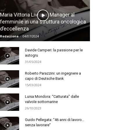
Maria Vittoria Livraga: Manager al
femminile in una struttura oncologica
d’eccellenza
Redazione
-
04/07/2024
Davide Camperi: la passione per le
autogru
31/05/2024
Roberto Parazzini: un ingegnere a
capo di Deutsche Bank
15/03/2024
Luisa Mondora: “Catturata” dalle
valvole sottomarine
26/10/2023
Guido Pellegata: “46 anni di lavoro…
senza lavorare”