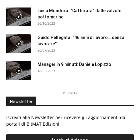
Luisa Mondora: “Catturata” dalle valvole
sottomarine
26/10/2023
Guido Pellegata: “46 anni di lavoro… senza
lavorare”
20/07/2023
Manager in 9 minuti: Daniele Lopizzo
18/05/2023
Pubblicità
Newsletter
Iscriviti alla Newsletter per ricevere gli aggiornamenti dai
portali di BitMAT Edizioni.