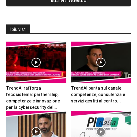
I più visti
TrendAI rafforza
TrendAI punta sul canale:
l’ecosistema: partnership,
competenze, consulenza e
competenze e innovazione
servizi gestiti al centro...
per la cybersecurity del...