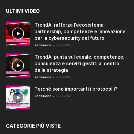
ULTIMI VIDEO
TrendAI rafforza l’ecosistema:
partnership, competenze e innovazione
per la cybersecurity del futuro
Redazione
-
29/06/2026
TrendAI punta sul canale: competenze,
consulenza e servizi gestiti al centro
della strategia
Redazione
-
29/06/2026
Perché sono importanti i protocolli?
Redazione
-
16/06/2026
CATEGORIE PIÙ VISTE