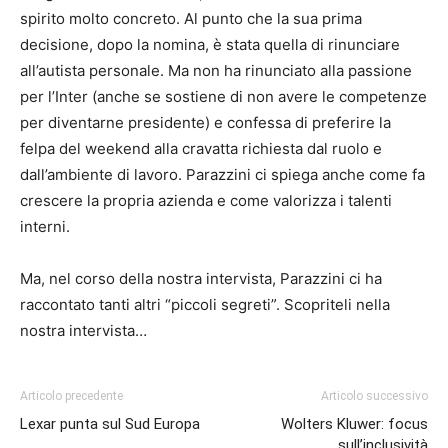
spirito molto concreto. Al punto che la sua prima
decisione, dopo la nomina, è stata quella di rinunciare
all’autista personale. Ma non ha rinunciato alla passione
per l’Inter (anche se sostiene di non avere le competenze
per diventarne presidente) e confessa di preferire la
felpa del weekend alla cravatta richiesta dal ruolo e
dall’ambiente di lavoro. Parazzini ci spiega anche come fa
crescere la propria azienda e come valorizza i talenti
interni.
Ma, nel corso della nostra intervista, Parazzini ci ha
raccontato tanti altri “piccoli segreti”. Scopriteli nella
nostra intervista…
Articolo precedente
Articolo successivo
Lexar punta sul Sud Europa
Wolters Kluwer: focus
sull’inclusività