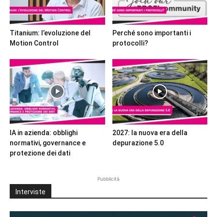
Titanium: l’evoluzione del
Perché sono importanti i
Motion Control
protocolli?
IA in azienda: obblighi
2027: la nuova era della
normativi, governance e
depurazione 5.0
protezione dei dati
Pubblicità
Interviste