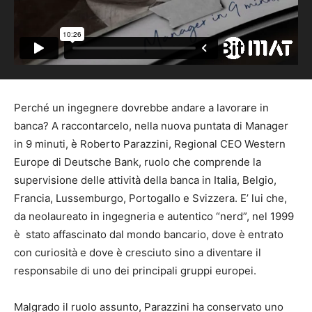
Perché un ingegnere dovrebbe andare a lavorare in
banca? A raccontarcelo, nella nuova puntata di Manager
in 9 minuti, è Roberto Parazzini, Regional CEO Western
Europe di Deutsche Bank, ruolo che comprende la
supervisione delle attività della banca in Italia, Belgio,
Francia, Lussemburgo, Portogallo e Svizzera. E’ lui che,
da neolaureato in ingegneria e autentico “nerd”, nel 1999
è stato affascinato dal mondo bancario, dove è entrato
con curiosità e dove è cresciuto sino a diventare il
responsabile di uno dei principali gruppi europei.
Malgrado il ruolo assunto, Parazzini ha conservato uno