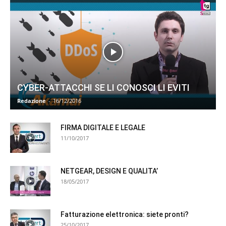
CYBER-ATTACCHI SE LI CONOSCI LI EVITI
Redazione
-
16/12/2016
FIRMA DIGITALE E LEGALE
11/10/2017
NETGEAR, DESIGN E QUALITA’
18/05/2017
Fatturazione elettronica: siete pronti?
25/10/2017