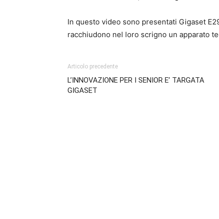
In questo video sono presentati Gigaset E2
racchiudono nel loro scrigno un apparato te
Articolo precedente
L’INNOVAZIONE PER I SENIOR E’ TARGATA
GIGASET