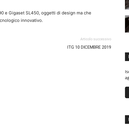
90 e Gigaset SL450, oggetti di design ma che
cnologico innovativo.
Articolo successivo
ITG 10 DICEMBRE 2019
Is
ag