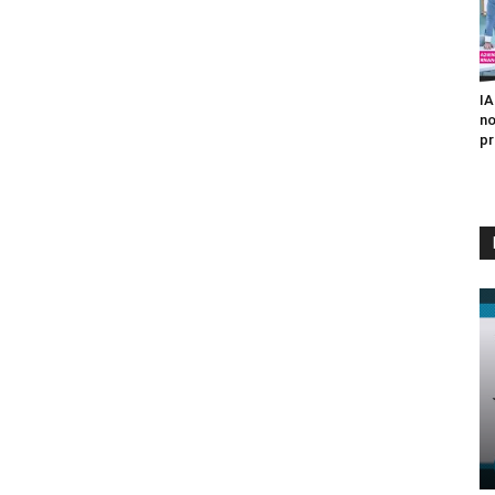
IA
no
pr