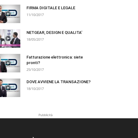
FIRMA DIGITALE E LEGALE
11/10/2017
NETGEAR, DESIGN E QUALITA’
18/05/2017
Fatturazione elettronica: siete
pronti?
25/10/2017
DOVE AVVIENE LA TRANSAZIONE?
18/10/2017
Pubblicità