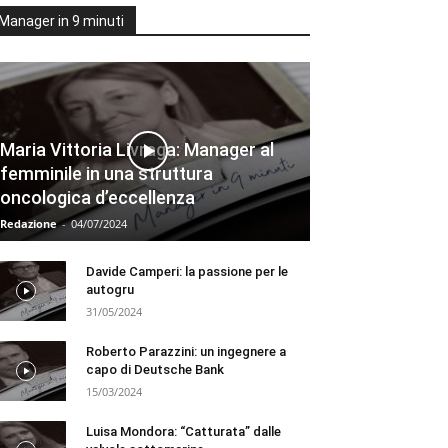
Manager in 9 minuti
Maria Vittoria Livraga: Manager al
femminile in una struttura
oncologica d’eccellenza
Redazione
-
04/07/2024
Davide Camperi: la passione per le
autogru
31/05/2024
Roberto Parazzini: un ingegnere a
capo di Deutsche Bank
15/03/2024
Luisa Mondora: “Catturata” dalle