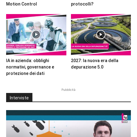
Motion Control
protocolli?
IA in azienda: obblighi
2027: la nuova era della
normativi, governance e
depurazione 5.0
protezione dei dati
Pubblicità
Interviste