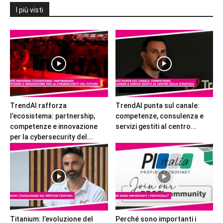
I più visti
TrendAI rafforza
TrendAI punta sul canale:
l’ecosistema: partnership,
competenze, consulenza e
competenze e innovazione
servizi gestiti al centro...
per la cybersecurity del...
Titanium: l’evoluzione del
Perché sono importanti i