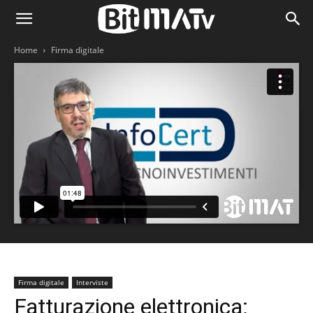
Home
Firma digitale
Firma digitale
Interviste
Fatturazione elettronica: