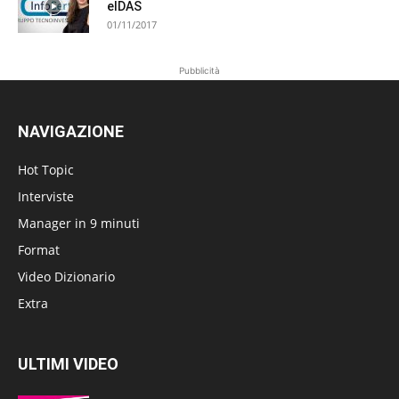
eIDAS
01/11/2017
Pubblicità
NAVIGAZIONE
Hot Topic
Interviste
Manager in 9 minuti
Format
Video Dizionario
Extra
ULTIMI VIDEO