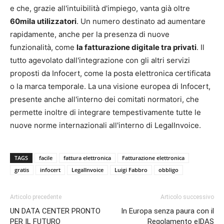
e che, grazie all'intuibilità d'impiego, vanta già oltre
60mila utilizzatori
. Un numero destinato ad aumentare
rapidamente, anche per la presenza di nuove
funzionalità, come
la fatturazione digitale tra privati
. Il
tutto agevolato dall'integrazione con gli altri servizi
proposti da Infocert, come la posta elettronica certificata
o la marca temporale. La una visione europea di Infocert,
presente anche all'interno dei comitati normatori, che
permette inoltre di integrare tempestivamente tutte le
nuove norme internazionali all'interno di LegalInvoice.
TAGS
facile
fattura elettronica
Fatturazione elettronica
gratis
infocert
LegalInvoice
Luigi Fabbro
obbligo
Articolo precedente
Articolo successivo
UN DATA CENTER PRONTO
In Europa senza paura con il
PER IL FUTURO
Regolamento eIDAS