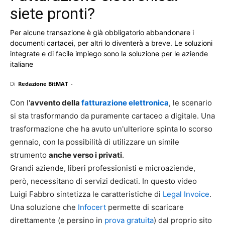
siete pronti?
Per alcune transazione è già obbligatorio abbandonare i
documenti cartacei, per altri lo diventerà a breve. Le soluzioni
integrate e di facile impiego sono la soluzione per le aziende
italiane
Di
Redazione BitMAT
-
Con l'
avvento della
fatturazione elettronica
, le scenario
si sta trasformando da puramente cartaceo a digitale. Una
trasformazione che ha avuto un'ulteriore spinta lo scorso
gennaio, con la possibilità di utilizzare un simile
strumento
anche verso i privati
.
Grandi aziende, liberi professionisti e microaziende,
però, necessitano di servizi dedicati. In questo video
Luigi Fabbro sintetizza le caratteristiche di
Legal Invoice
.
Una soluzione che
Infocert
permette di scaricare
direttamente (e persino in
prova gratuita
) dal proprio sito