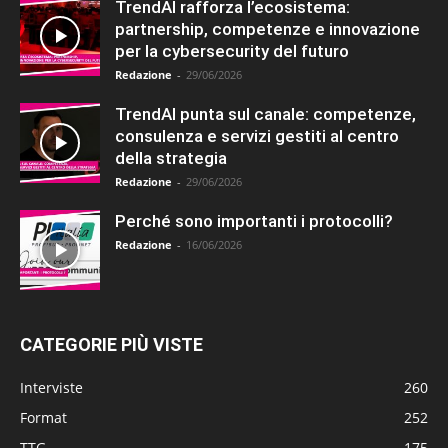
TrendAI rafforza l’ecosistema:
partnership, competenze e innovazione
per la cybersecurity del futuro
Redazione
-
29/06/2026
TrendAI punta sul canale: competenze,
consulenza e servizi gestiti al centro
della strategia
Redazione
-
29/06/2026
Perché sono importanti i protocolli?
Redazione
-
16/06/2026
CATEGORIE PIÙ VISTE
Interviste
260
Format
252
TTG
175