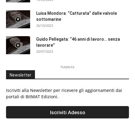
Luisa Mondora: “Catturata” dalle valvole
sottomarine
26/10/2023
Guido Pellegata: “46 anni di lavoro… senza
lavorare”
20/07/2023
Pubblicità
Newsletter
Iscriviti alla Newsletter per ricevere gli aggiornamenti dai
portali di BitMAT Edizioni.