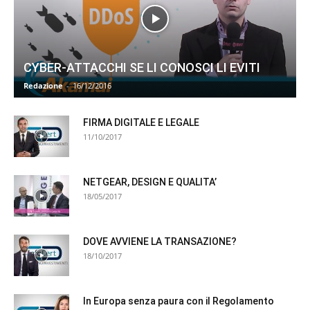
CYBER-ATTACCHI SE LI CONOSCI LI EVITI
Redazione
-
16/12/2016
FIRMA DIGITALE E LEGALE
11/10/2017
NETGEAR, DESIGN E QUALITA’
18/05/2017
DOVE AVVIENE LA TRANSAZIONE?
18/10/2017
In Europa senza paura con il Regolamento