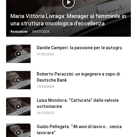
Maria Vittoria Livraga: Manager al femminile in
una struttura oncologica d’eccellenza
Redazione
-
04/07/2024
Davide Camperi: la passione per le autogru
31/05/2024
Roberto Parazzini: un ingegnere a capo di
Deutsche Bank
15/03/2024
Luisa Mondora: “Catturata” dalle valvole
sottomarine
26/10/2023
Guido Pellegata: “46 anni di lavoro… senza
lavorare”