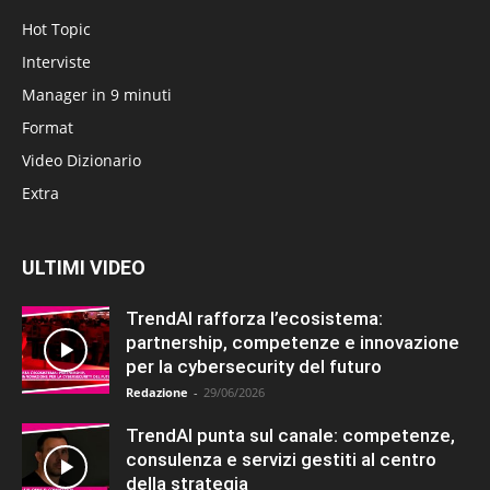
Hot Topic
Interviste
Manager in 9 minuti
Format
Video Dizionario
Extra
ULTIMI VIDEO
TrendAI rafforza l’ecosistema:
partnership, competenze e innovazione
per la cybersecurity del futuro
Redazione
-
29/06/2026
TrendAI punta sul canale: competenze,
consulenza e servizi gestiti al centro
della strategia