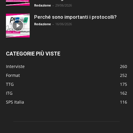
Redazione
-
29/06/2026
Perché sono importanti i protocolli?
Redazione
-
16/06/2026
CATEGORIE PIÙ VISTE
Interviste
260
Format
252
TTG
175
ITG
162
SPS Italia
116