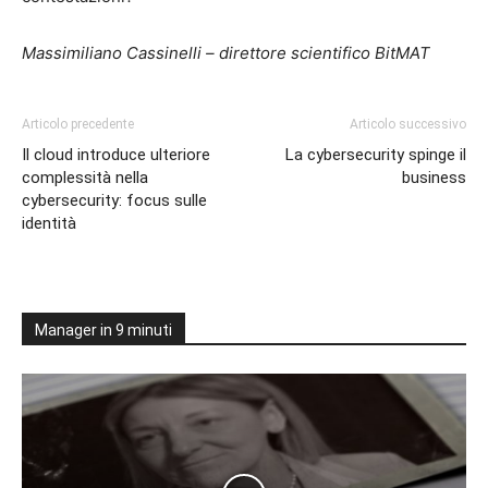
Massimiliano Cassinelli – direttore scientifico BitMAT
Articolo precedente
Articolo successivo
Il cloud introduce ulteriore
La cybersecurity spinge il
complessità nella
business
cybersecurity: focus sulle
identità
Manager in 9 minuti