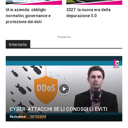
IA in azienda: obblighi
2027: la nuova era della
normativi, governance e
depurazione 5.0
protezione dei dati
Pubblicità
Interviste
CYBER-ATTACCHI SE LI CONOSCI LI EVITI
Redazione
-
16/12/2016