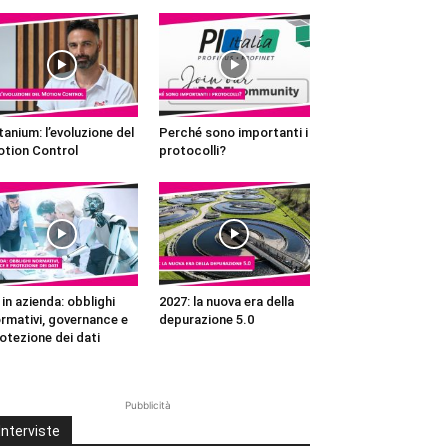
tanium: l’evoluzione del
Perché sono importanti i
tion Control
protocolli?
 in azienda: obblighi
2027: la nuova era della
rmativi, governance e
depurazione 5.0
otezione dei dati
Pubblicità
Interviste