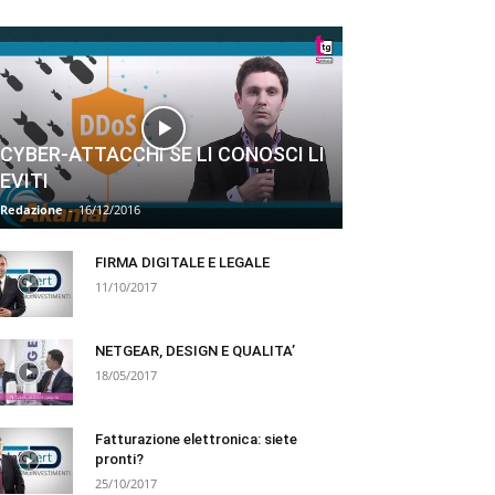
CYBER-ATTACCHI SE LI CONOSCI LI
EVITI
Redazione
-
16/12/2016
FIRMA DIGITALE E LEGALE
11/10/2017
NETGEAR, DESIGN E QUALITA’
18/05/2017
Fatturazione elettronica: siete
pronti?
25/10/2017