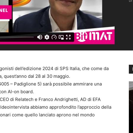
Di
gonisti dell’edizione 2024 di SPS Italia, che come da
a, quest’anno dal 28 al 30 maggio.
G005 – Padiglione 5) sarà possibile ammirare una
con AI-on board.
CEO di Relatech e Franco Andrighetti, AD di EFA
ideointervista abbiamo approfondito l’approccio della
uzionari come quello lanciato aprono nel mondo