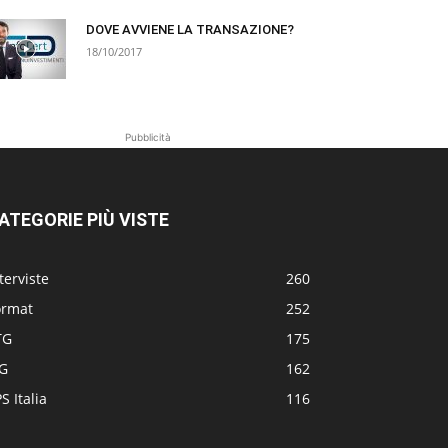
DOVE AVVIENE LA TRANSAZIONE?
18/10/2017
Pubblicità
ATEGORIE PIÙ VISTE
terviste
260
ormat
252
TG
175
TG
162
S Italia
116