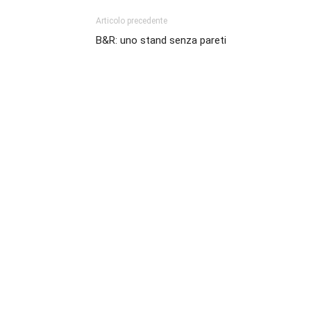
Articolo precedente
B&R: uno stand senza pareti