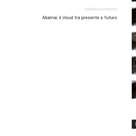
Articolo successivo
Akamai: il cloud tra presente e futuro