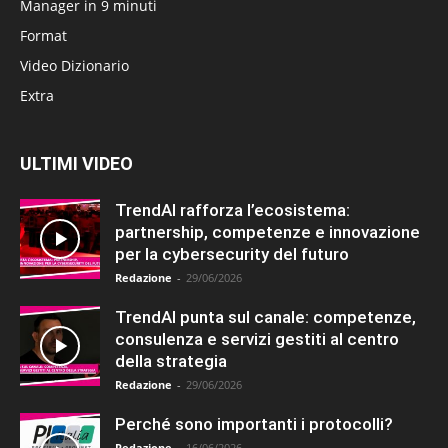
Manager in 9 minuti
Format
Video Dizionario
Extra
ULTIMI VIDEO
TrendAI rafforza l’ecosistema:
partnership, competenze e innovazione
per la cybersecurity del futuro
Redazione
-
29/06/2026
TrendAI punta sul canale: competenze,
consulenza e servizi gestiti al centro
della strategia
Redazione
-
29/06/2026
Perché sono importanti i protocolli?
Redazione
-
16/06/2026