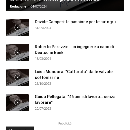
Redazione
-
04/07/2024
Davide Camperi: la passione per le autogru
31/05/2024
Roberto Parazzini: un ingegnere a capo di
Deutsche Bank
15/03/2024
Luisa Mondora: “Catturata” dalle valvole
sottomarine
26/10/2023
Guido Pellegata: “46 anni di lavoro… senza
lavorare”
20/07/2023
Pubblicità