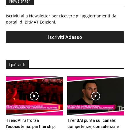
Newsletter
Iscriviti alla Newsletter per ricevere gli aggiornamenti dai
portali di BitMAT Edizioni.
I più visti
TrendAI rafforza
TrendAI punta sul canale:
l’ecosistema: partnership,
competenze, consulenza e