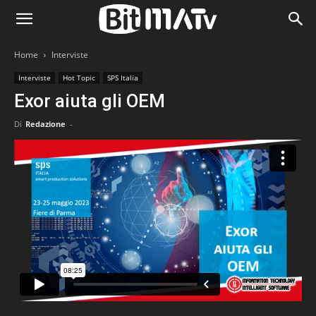
Home
Interviste
Interviste
Hot Topic
SPS Italia
Exor aiuta gli OEM
Di
Redazione
-