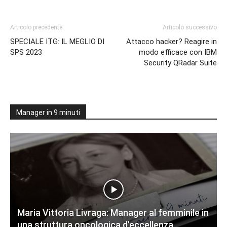
Articolo precedente
Articolo successivo
SPECIALE ITG: IL MEGLIO DI
Attacco hacker? Reagire in
SPS 2023
modo efficace con IBM
Security QRadar Suite
Manager in 9 minuti
Maria Vittoria Livraga: Manager al femminile in
una struttura oncologica d’eccellenza