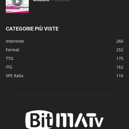
CATEGORIE PIÙ VISTE
Interviste
260
Format
252
TTG
175
ITG
162
SPS Italia
116