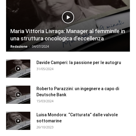
Maria Vittoria Livraga: Manager al femminile in
una struttura oncologica d’eccellenza
Redazione
-
04/07/2024
Davide Camperi: la passione per le autogru
31/05/2024
Roberto Parazzini: un ingegnere a capo di
Deutsche Bank
15/03/2024
Luisa Mondora: “Catturata” dalle valvole
sottomarine
26/10/2023