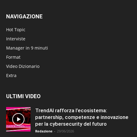
NAVIGAZIONE
Hot Topic
Interviste
Manager in 9 minuti
Format
Video Dizionario
Extra
ULTIMI VIDEO
TrendAI rafforza l’ecosistema:
partnership, competenze e innovazione
per la cybersecurity del futuro
Redazione
-
29/06/2026