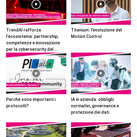
TrendAI rafforza
Titanium: l’evoluzione del
l’ecosistema: partnership,
Motion Control
competenze e innovazione
per la cybersecurity del...
Perché sono importanti i
IA in azienda: obblighi
protocolli?
normativi, governance e
protezione dei dati