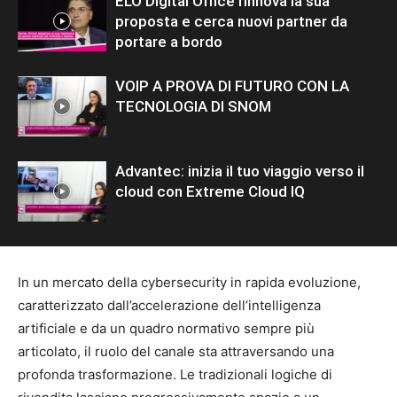
ELO Digital Office rinnova la sua
proposta e cerca nuovi partner da
portare a bordo
VOIP A PROVA DI FUTURO CON LA
TECNOLOGIA DI SNOM
Advantec: inizia il tuo viaggio verso il
cloud con Extreme Cloud IQ
In un mercato della cybersecurity in rapida evoluzione,
caratterizzato dall’accelerazione dell’intelligenza
artificiale e da un quadro normativo sempre più
articolato, il ruolo del canale sta attraversando una
profonda trasformazione. Le tradizionali logiche di