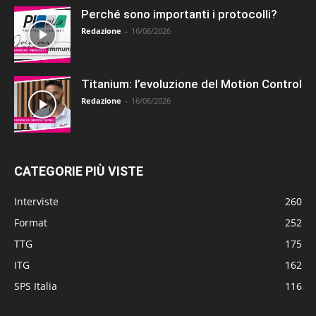
Perché sono importanti i protocolli?
Redazione
-
16/06/2026
Titanium: l’evoluzione del Motion Control
Redazione
-
16/06/2026
CATEGORIE PIÙ VISTE
Interviste
260
Format
252
TTG
175
ITG
162
SPS Italia
116