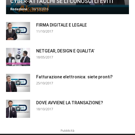
CYBER-ATTACCHI SE LI CONOSCI LI EVITI
Redazione
-
16/12/2016
FIRMA DIGITALE E LEGALE
11/10/2017
NETGEAR, DESIGN E QUALITA’
18/05/2017
Fatturazione elettronica: siete pronti?
25/10/2017
DOVE AVVIENE LA TRANSAZIONE?
18/10/2017
Pubblicità