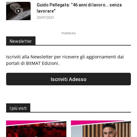
Guido Pellegata: “46 anni di lavoro… senza
lavorare”
20/07/2023
Pubblicità
Newsletter
Iscriviti alla Newsletter per ricevere gli aggiornamenti dai
portali di BitMAT Edizioni.
I più visti