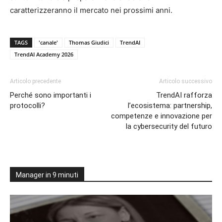
caratterizzeranno il mercato nei prossimi anni.
TAGS
'canale'
Thomas Giudici
TrendAI
TrendAI Academy 2026
Articolo precedente
Articolo successivo
Perché sono importanti i
TrendAI rafforza
protocolli?
l’ecosistema: partnership,
competenze e innovazione per
la cybersecurity del futuro
Manager in 9 minuti