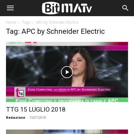
Home
Tags
APC by Schneider Electric
Tag: APC by Schneider Electric
TTG 15 LUGLIO 2018
Redazione
-
15/07/2018