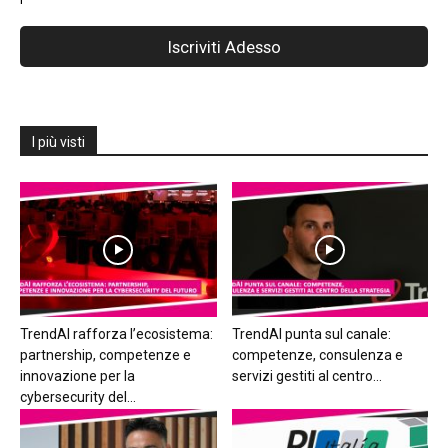
I più visti
TrendAI rafforza l’ecosistema:
TrendAI punta sul canale:
partnership, competenze e
competenze, consulenza e
innovazione per la
servizi gestiti al centro...
cybersecurity del...