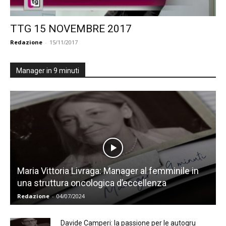
TTG 15 NOVEMBRE 2017
Redazione
-
15/11/2017
Manager in 9 minuti
Maria Vittoria Livraga: Manager al femminile in
una struttura oncologica d’eccellenza
Redazione
-
04/07/2024
Davide Camperi: la passione per le autogru