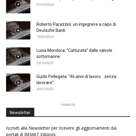
31/05/2024
Roberto Parazzini: un ingegnere a capo di
Deutsche Bank
15/03/2024
Luisa Mondora: “Catturata” dalle valvole
sottomarine
26/10/2023
Guido Pellegata: “46 anni di lavoro… senza
lavorare”
20/07/2023
Pubblicità
Newsletter
Iscriviti alla Newsletter per ricevere gli aggiornamenti dai
portali di BitMAT Edizioni.