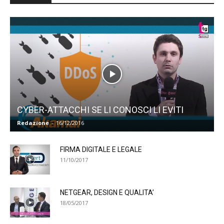
CYBER-ATTACCHI SE LI CONOSCI LI EVITI
Redazione
-
16/12/2016
FIRMA DIGITALE E LEGALE
11/10/2017
NETGEAR, DESIGN E QUALITA’
18/05/2017