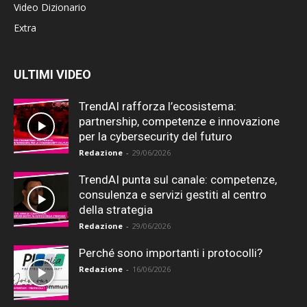
Video Dizionario
Extra
ULTIMI VIDEO
TrendAI rafforza l’ecosistema:
partnership, competenze e innovazione
per la cybersecurity del futuro
Redazione
-
29/06/2026
TrendAI punta sul canale: competenze,
consulenza e servizi gestiti al centro
della strategia
Redazione
-
29/06/2026
Perché sono importanti i protocolli?
Redazione
-
16/06/2026