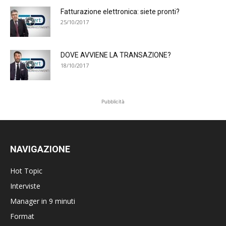
Fatturazione elettronica: siete pronti?
25/10/2017
DOVE AVVIENE LA TRANSAZIONE?
18/10/2017
Pubblicità
NAVIGAZIONE
Hot Topic
Interviste
Manager in 9 minuti
Format