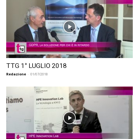
TTG 1° LUGLIO 2018
Redazione
-
01/07/2018