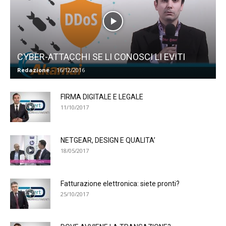
CYBER-ATTACCHI SE LI CONOSCI LI EVITI
Redazione
-
16/12/2016
FIRMA DIGITALE E LEGALE
11/10/2017
NETGEAR, DESIGN E QUALITA’
18/05/2017
Fatturazione elettronica: siete pronti?
25/10/2017