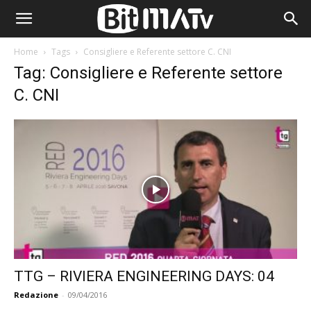
Home
Tags
Consigliere e Referente settore C. CNI
Tag: Consigliere e Referente settore
C. CNI
TTG – RIVIERA ENGINEERING DAYS: 04
Redazione
-
09/04/2016