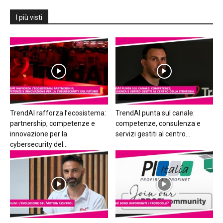
I più visti
TrendAI rafforza l’ecosistema:
TrendAI punta sul canale:
partnership, competenze e
competenze, consulenza e
innovazione per la
servizi gestiti al centro...
cybersecurity del...