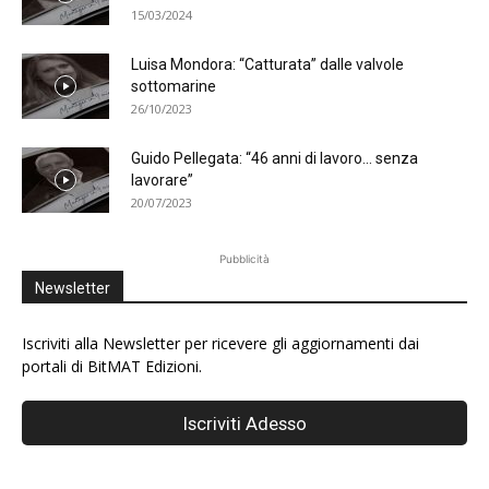
15/03/2024
Luisa Mondora: “Catturata” dalle valvole
sottomarine
26/10/2023
Guido Pellegata: “46 anni di lavoro… senza
lavorare”
20/07/2023
Pubblicità
Newsletter
Iscriviti alla Newsletter per ricevere gli aggiornamenti dai
portali di BitMAT Edizioni.