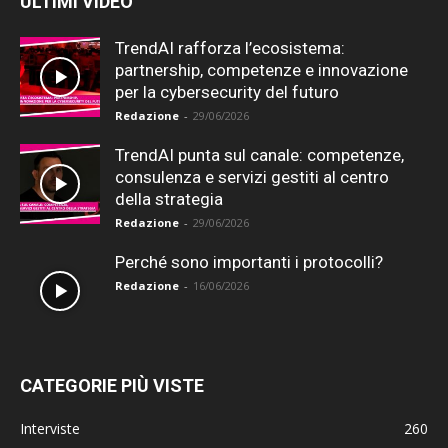
ULTIMI VIDEO
TrendAI rafforza l’ecosistema:
partnership, competenze e innovazione
per la cybersecurity del futuro
Redazione
-
29/06/2026
TrendAI punta sul canale: competenze,
consulenza e servizi gestiti al centro
della strategia
Redazione
-
29/06/2026
Perché sono importanti i protocolli?
Redazione
-
16/06/2026
CATEGORIE PIÙ VISTE
Interviste
260