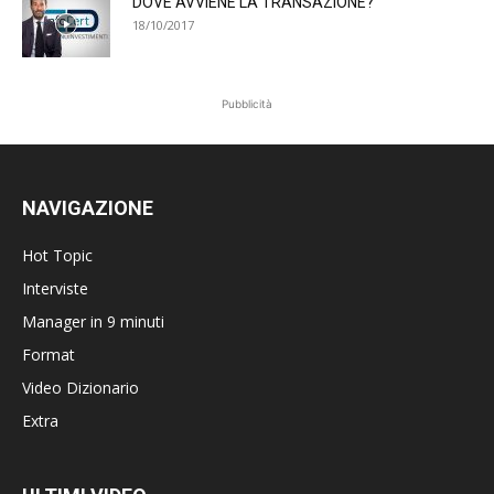
DOVE AVVIENE LA TRANSAZIONE?
18/10/2017
Pubblicità
NAVIGAZIONE
Hot Topic
Interviste
Manager in 9 minuti
Format
Video Dizionario
Extra