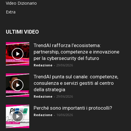
Video Dizionario
Extra
ULTIMI VIDEO
TrendAI rafforza l’ecosistema:
partnership, competenze e innovazione
per la cybersecurity del futuro
Redazione
-
29/06/2026
TrendAI punta sul canale: competenze,
consulenza e servizi gestiti al centro
della strategia
Redazione
-
29/06/2026
Perché sono importanti i protocolli?
Redazione
-
16/06/2026