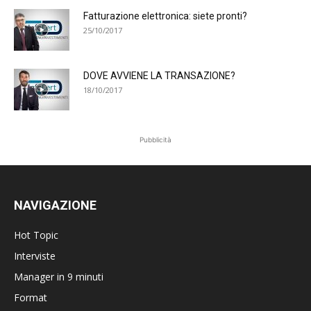
Fatturazione elettronica: siete pronti?
25/10/2017
DOVE AVVIENE LA TRANSAZIONE?
18/10/2017
Pubblicità
NAVIGAZIONE
Hot Topic
Interviste
Manager in 9 minuti
Format