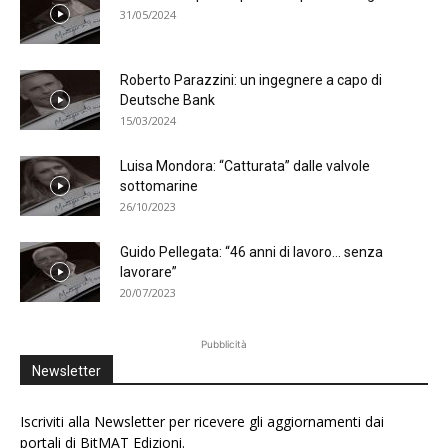
31/05/2024
Roberto Parazzini: un ingegnere a capo di
Deutsche Bank
15/03/2024
Luisa Mondora: “Catturata” dalle valvole
sottomarine
26/10/2023
Guido Pellegata: “46 anni di lavoro… senza
lavorare”
20/07/2023
Pubblicità
Newsletter
Iscriviti alla Newsletter per ricevere gli aggiornamenti dai
portali di BitMAT Edizioni.