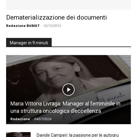
Dematerializzazione dei documenti
Redazione BitMAT
-
02/12/2012
Manager in 9 minuti
Maria Vittoria Livraga: Manager al femminile in
una struttura oncologica d’eccellenza
Redazione
-
04/07/2024
Davide Camperi: la passione per le autogru