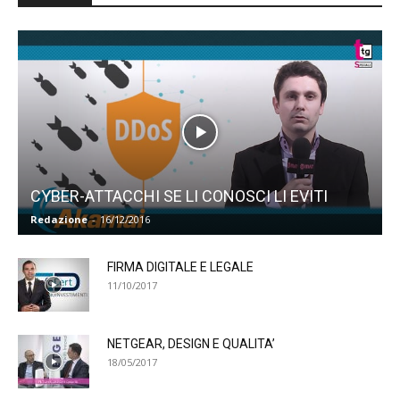
CYBER-ATTACCHI SE LI CONOSCI LI EVITI
Redazione
-
16/12/2016
FIRMA DIGITALE E LEGALE
11/10/2017
NETGEAR, DESIGN E QUALITA’
18/05/2017