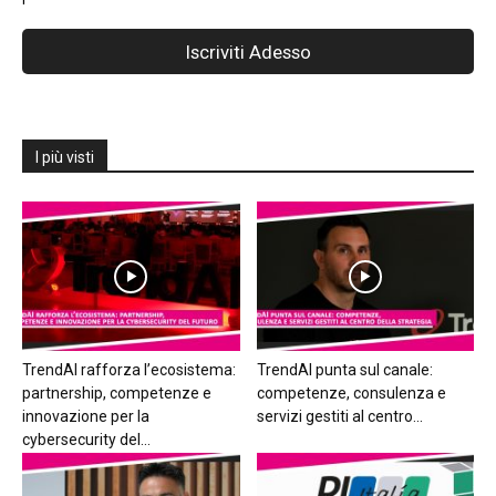
I più visti
TrendAI rafforza l’ecosistema:
TrendAI punta sul canale:
partnership, competenze e
competenze, consulenza e
innovazione per la
servizi gestiti al centro...
cybersecurity del...