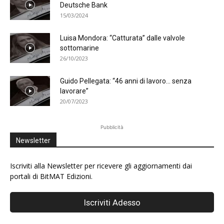
Deutsche Bank
15/03/2024
Luisa Mondora: “Catturata” dalle valvole
sottomarine
26/10/2023
Guido Pellegata: “46 anni di lavoro… senza
lavorare”
20/07/2023
Pubblicità
Newsletter
Iscriviti alla Newsletter per ricevere gli aggiornamenti dai
portali di BitMAT Edizioni.