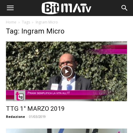
Home
Tags
Ingram Micro
Tag: Ingram Micro
TTG 1° MARZO 2019
Redazione
-
01/03/2019