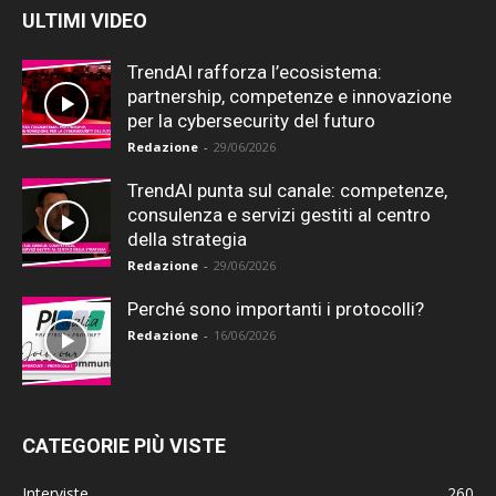
ULTIMI VIDEO
TrendAI rafforza l’ecosistema:
partnership, competenze e innovazione
per la cybersecurity del futuro
Redazione
-
29/06/2026
TrendAI punta sul canale: competenze,
consulenza e servizi gestiti al centro
della strategia
Redazione
-
29/06/2026
Perché sono importanti i protocolli?
Redazione
-
16/06/2026
CATEGORIE PIÙ VISTE
Interviste
260