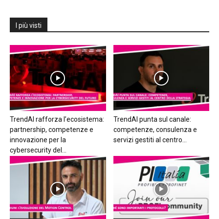
I più visti
TrendAI rafforza l’ecosistema:
TrendAI punta sul canale:
partnership, competenze e
competenze, consulenza e
innovazione per la
servizi gestiti al centro...
cybersecurity del...