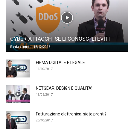
CYBER-ATTACCHI SE LI CONOSCI LI EVITI
Redazione
-
16/12/2016
FIRMA DIGITALE E LEGALE
11/10/2017
NETGEAR, DESIGN E QUALITA’
18/05/2017
Fatturazione elettronica: siete pronti?
25/10/2017