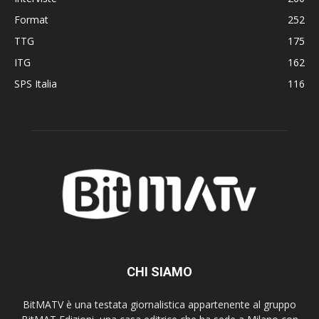
Format
252
TTG
175
ITG
162
SPS Italia
116
CHI SIAMO
BitMATV è una testata giornalistica appartenente al gruppo