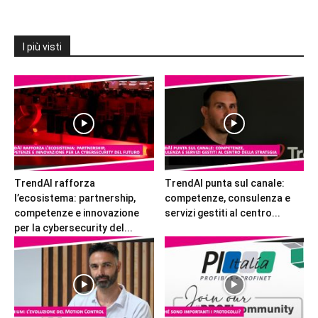
I più visti
TrendAI rafforza
TrendAI punta sul canale:
l’ecosistema: partnership,
competenze, consulenza e
competenze e innovazione
servizi gestiti al centro...
per la cybersecurity del...