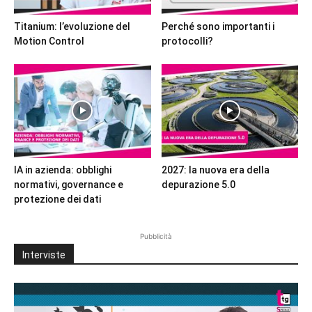
Titanium: l’evoluzione del
Perché sono importanti i
Motion Control
protocolli?
IA in azienda: obblighi
2027: la nuova era della
normativi, governance e
depurazione 5.0
protezione dei dati
Pubblicità
Interviste