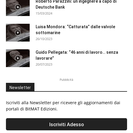
Roberto Parazzini: un ingegnere a capo di
Deutsche Bank
15/03/2024
Luisa Mondora: “Catturata” dalle valvole
sottomarine
26/10/2023
Guido Pellegata: “46 anni di lavoro… senza
lavorare”
20/07/2023
Pubblicità
Newsletter
Iscriviti alla Newsletter per ricevere gli aggiornamenti dai
portali di BitMAT Edizioni.