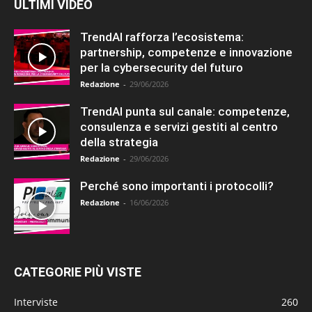
ULTIMI VIDEO
TrendAI rafforza l’ecosistema:
partnership, competenze e innovazione
per la cybersecurity del futuro
Redazione
-
29/06/2026
TrendAI punta sul canale: competenze,
consulenza e servizi gestiti al centro
della strategia
Redazione
-
29/06/2026
Perché sono importanti i protocolli?
Redazione
-
16/06/2026
CATEGORIE PIÙ VISTE
Interviste
260