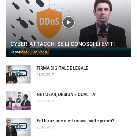
CYBER-ATTACCHI SE LI CONOSCI LI EVITI
Redazione
-
16/12/2016
FIRMA DIGITALE E LEGALE
11/10/2017
NETGEAR, DESIGN E QUALITA’
18/05/2017
Fatturazione elettronica: siete pronti?
25/10/2017