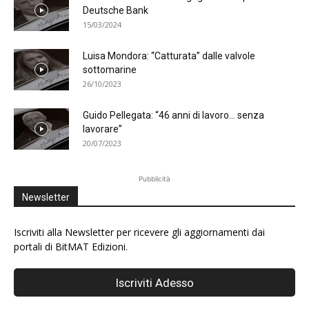
Deutsche Bank
15/03/2024
Luisa Mondora: “Catturata” dalle valvole
sottomarine
26/10/2023
Guido Pellegata: “46 anni di lavoro… senza
lavorare”
20/07/2023
Pubblicità
Newsletter
Iscriviti alla Newsletter per ricevere gli aggiornamenti dai
portali di BitMAT Edizioni.