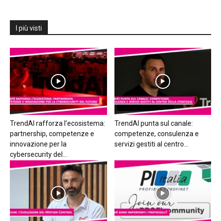
I più visti
TrendAI rafforza l’ecosistema:
TrendAI punta sul canale:
partnership, competenze e
competenze, consulenza e
innovazione per la
servizi gestiti al centro...
cybersecurity del...