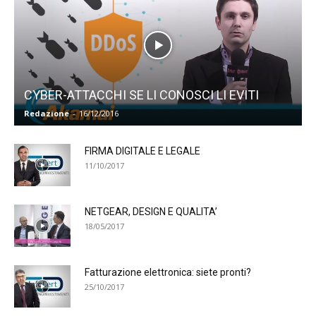
CYBER-ATTACCHI SE LI CONOSCI LI EVITI
Redazione
-
16/12/2016
FIRMA DIGITALE E LEGALE
11/10/2017
NETGEAR, DESIGN E QUALITA’
18/05/2017
Fatturazione elettronica: siete pronti?
25/10/2017