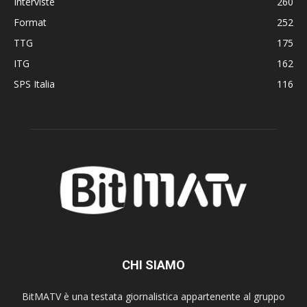
Interviste
260
Format
252
TTG
175
ITG
162
SPS Italia
116
CHI SIAMO
BitMATV è una testata giornalistica appartenente al gruppo