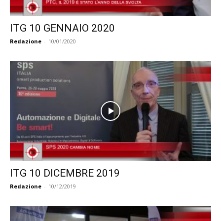
ITG 10 GENNAIO 2020
Redazione
-
10/01/2020
ITG 10 DICEMBRE 2019
Redazione
-
10/12/2019