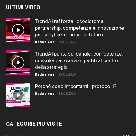
ULTIMI VIDEO
TrendAI rafforza l’ecosistema:
partnership, competenze e innovazione
per la cybersecurity del futuro
Redazione
-
29/06/2026
TrendAI punta sul canale: competenze,
consulenza e servizi gestiti al centro
della strategia
Redazione
-
29/06/2026
Perché sono importanti i protocolli?
Redazione
-
16/06/2026
CATEGORIE PIÙ VISTE