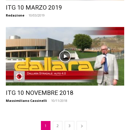
ITG 10 MARZO 2019
Redazione
-
10/03/2019
ITG 10 NOVEMBRE 2018
Massimiliano Cassinelli
-
10/11/2018
1
2
3