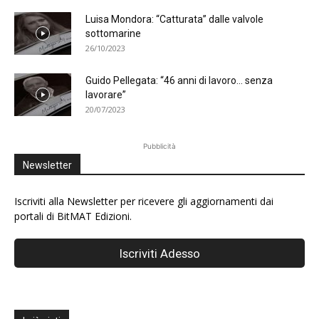
Luisa Mondora: “Catturata” dalle valvole
sottomarine
26/10/2023
Guido Pellegata: “46 anni di lavoro… senza
lavorare”
20/07/2023
Pubblicità
Newsletter
Iscriviti alla Newsletter per ricevere gli aggiornamenti dai
portali di BitMAT Edizioni.