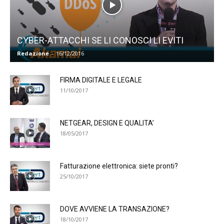
CYBER-ATTACCHI SE LI CONOSCI LI EVITI
Redazione
-
16/12/2016
FIRMA DIGITALE E LEGALE
11/10/2017
NETGEAR, DESIGN E QUALITA’
18/05/2017
Fatturazione elettronica: siete pronti?
25/10/2017
DOVE AVVIENE LA TRANSAZIONE?
18/10/2017