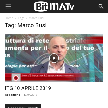
Home
Tags
Marco Busi
Tag: Marco Busi
ITG 10 APRILE 2019
Redazione
-
10/04/2019