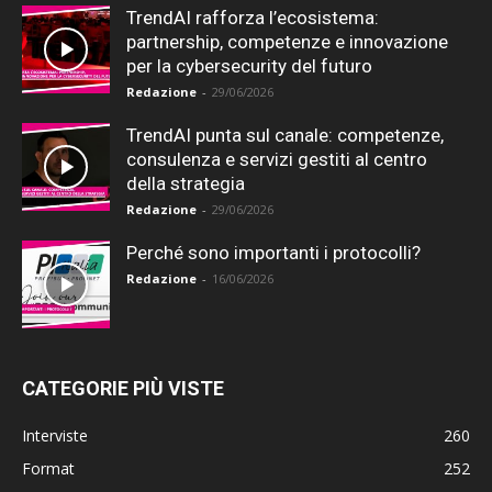
TrendAI rafforza l’ecosistema:
partnership, competenze e innovazione
per la cybersecurity del futuro
Redazione
-
29/06/2026
TrendAI punta sul canale: competenze,
consulenza e servizi gestiti al centro
della strategia
Redazione
-
29/06/2026
Perché sono importanti i protocolli?
Redazione
-
16/06/2026
CATEGORIE PIÙ VISTE
Interviste
260
Format
252