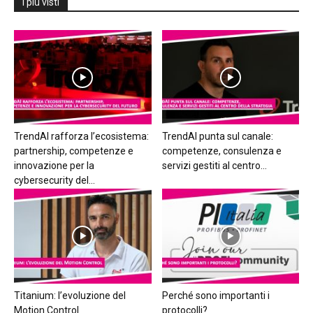
I più visti
TrendAI rafforza l’ecosistema:
TrendAI punta sul canale:
partnership, competenze e
competenze, consulenza e
innovazione per la
servizi gestiti al centro...
cybersecurity del...
Titanium: l’evoluzione del
Perché sono importanti i
Motion Control
protocolli?