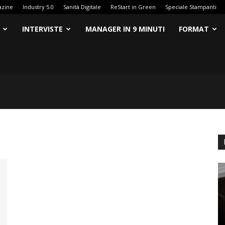
azine
Industry 5.0
Sanità Digitale
ReStart in Green
Speciale Stampanti
INTERVISTE
MANAGER IN 9 MINUTI
FORMAT