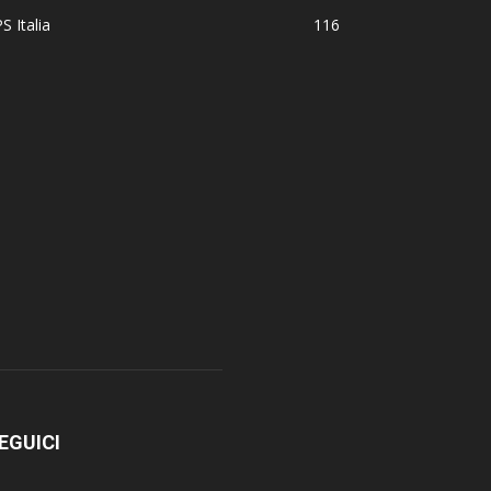
S Italia
116
EGUICI