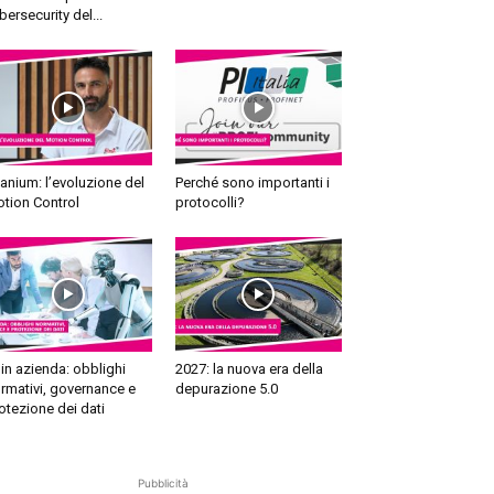
bersecurity del...
tanium: l’evoluzione del
Perché sono importanti i
tion Control
protocolli?
 in azienda: obblighi
2027: la nuova era della
rmativi, governance e
depurazione 5.0
otezione dei dati
Pubblicità