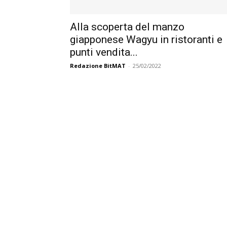
Alla scoperta del manzo
giapponese Wagyu in ristoranti e
punti vendita...
Redazione BitMAT
-
25/02/2022