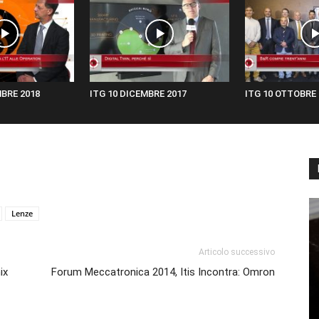
BRE 2018
ITG 10 DICEMBRE 2017
ITG 10 OTTOBRE 
Lenze
Articolo successivo
ix
Forum Meccatronica 2014, Itis Incontra: Omron