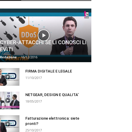
CYBER-ATTACCHI SE LI CONOSCI LI
EVITI
Redazione
-
16/12/2016
FIRMA DIGITALE E LEGALE
11/10/2017
NETGEAR, DESIGN E QUALITA’
18/05/2017
Fatturazione elettronica: siete
pronti?
25/10/2017