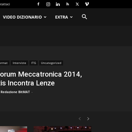
tattaci
VIDEO DIZIONARIO
EXTRA
ormat
Interviste
ITG
Uncategorized
orum Meccatronica 2014,
tis Incontra Lenze
Redazione BitMAT
-