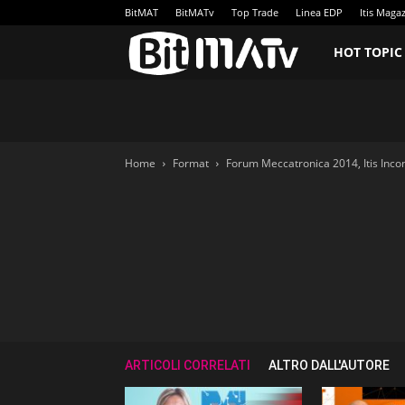
BitMAT
BitMATv
Top Trade
Linea EDP
Itis Maga
BitMATv
HOT TOPIC
Home
Format
Forum Meccatronica 2014, Itis Inco
ARTICOLI CORRELATI
ALTRO DALL'AUTORE