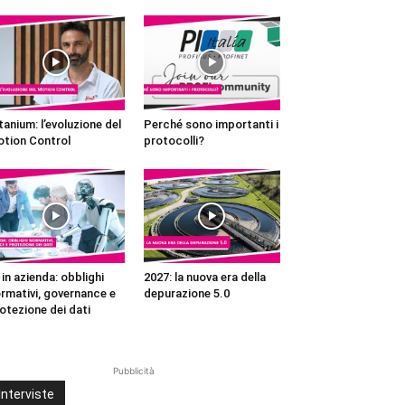
tanium: l’evoluzione del
Perché sono importanti i
tion Control
protocolli?
 in azienda: obblighi
2027: la nuova era della
rmativi, governance e
depurazione 5.0
otezione dei dati
Pubblicità
Interviste