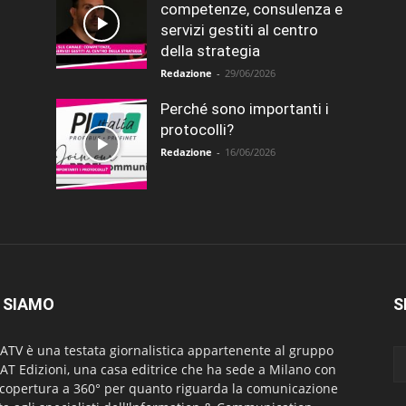
competenze, consulenza e
servizi gestiti al centro
della strategia
Redazione
-
29/06/2026
Perché sono importanti i
protocolli?
Redazione
-
16/06/2026
 SIAMO
S
ATV è una testata giornalistica appartenente al gruppo
AT Edizioni, una casa editrice che ha sede a Milano con
copertura a 360° per quanto riguarda la comunicazione