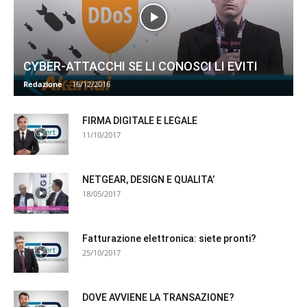
CYBER-ATTACCHI SE LI CONOSCI LI EVITI
Redazione
-
16/12/2016
FIRMA DIGITALE E LEGALE
11/10/2017
NETGEAR, DESIGN E QUALITA’
18/05/2017
Fatturazione elettronica: siete pronti?
25/10/2017
DOVE AVVIENE LA TRANSAZIONE?