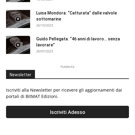
Luisa Mondora: “Catturata” dalle valvole
sottomarine
26/10/2023
Guido Pellegata: “46 anni di lavoro… senza
lavorare”
20/07/2023
Pubblicità
Newsletter
Iscriviti alla Newsletter per ricevere gli aggiornamenti dai
portali di BitMAT Edizioni.