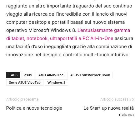
raggiunto un altro importante traguardo del suo continuo
viaggio alla ricerca dell’incredibile con il lancio di nuovi
computer desktop e portatili basati sul nuovo sistema
operativo Microsoft Windows 8.
L’entusiasmante gamma
di tablet, notebook, ultraportatili e PC All-in-One
assicura
una facilità d’uso ineguagliata grazie alla combinazione di
innovazione nel design e controllo multi-touch intuitivo.
TAGS
asus
Asus All-in-One
ASUS Transformer Book
Serie ASUS VivoTab
Windows 8
Articolo precedente
Articolo successivo
Politica e nuove tecnologie
Le Start up nuova realtà
italiana