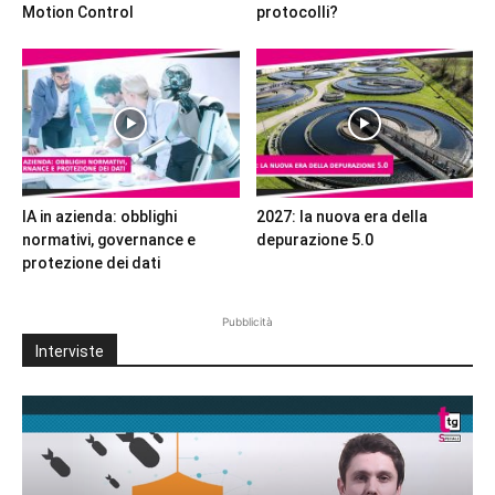
Motion Control
protocolli?
IA in azienda: obblighi
2027: la nuova era della
normativi, governance e
depurazione 5.0
protezione dei dati
Pubblicità
Interviste