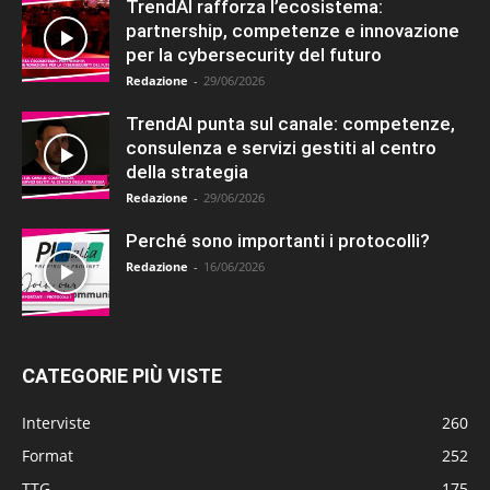
TrendAI rafforza l’ecosistema:
partnership, competenze e innovazione
per la cybersecurity del futuro
Redazione
-
29/06/2026
TrendAI punta sul canale: competenze,
consulenza e servizi gestiti al centro
della strategia
Redazione
-
29/06/2026
Perché sono importanti i protocolli?
Redazione
-
16/06/2026
CATEGORIE PIÙ VISTE
Interviste
260
Format
252
TTG
175