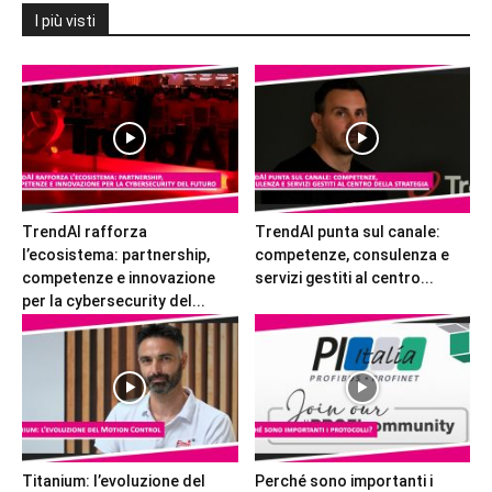
I più visti
TrendAI rafforza
TrendAI punta sul canale:
l’ecosistema: partnership,
competenze, consulenza e
competenze e innovazione
servizi gestiti al centro...
per la cybersecurity del...
Titanium: l’evoluzione del
Perché sono importanti i