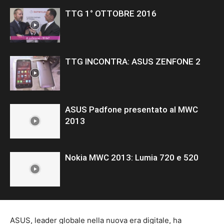
TTG 1° OTTOBRE 2016
TTG INCONTRA: ASUS ZENFONE 2
ASUS Padfone presentato al MWC
2013
Nokia MWC 2013: Lumia 720 e 520
ASUS, leader globale nella nuova era digitale, ha