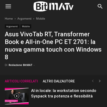
Home
Argomenti
Mobile
Argomenti
Mobile
Asus VivoTab RT, Transformer
Book e All-in-One PC ET 2701: la
nuova gamma touch con Windows
8
Di
Redazione BitMAT
-
ARTICOLI CORRELATI
ALTRO DALL'AUTORE
AI in locale: la workstation secondo
Syspack tra potenza e flessibilità