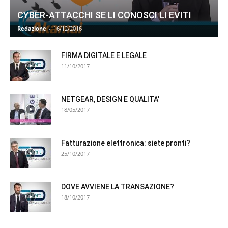
CYBER-ATTACCHI SE LI CONOSCI LI EVITI
Redazione
-
16/12/2016
FIRMA DIGITALE E LEGALE
11/10/2017
NETGEAR, DESIGN E QUALITA’
18/05/2017
Fatturazione elettronica: siete pronti?
25/10/2017
DOVE AVVIENE LA TRANSAZIONE?
18/10/2017