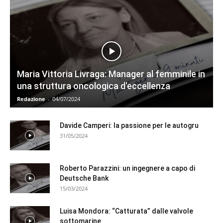
Maria Vittoria Livraga: Manager al femminile in
una struttura oncologica d’eccellenza
Redazione
-
04/07/2024
Davide Camperi: la passione per le autogru
31/05/2024
Roberto Parazzini: un ingegnere a capo di
Deutsche Bank
15/03/2024
Luisa Mondora: “Catturata” dalle valvole
sottomarine