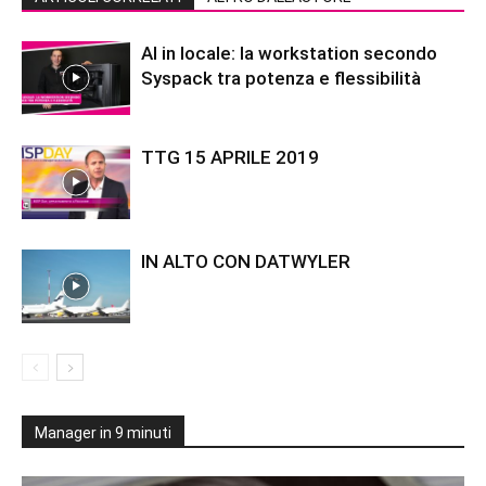
AI in locale: la workstation secondo
Syspack tra potenza e flessibilità
TTG 15 APRILE 2019
IN ALTO CON DATWYLER
Manager in 9 minuti