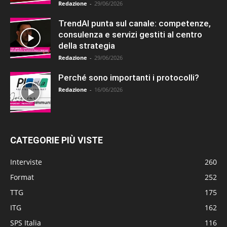
Redazione
-
29/06/2026
TrendAI punta sul canale: competenze,
consulenza e servizi gestiti al centro
della strategia
Redazione
-
29/06/2026
Perché sono importanti i protocolli?
Redazione
-
16/06/2026
CATEGORIE PIÙ VISTE
Interviste
260
Format
252
TTG
175
ITG
162
SPS Italia
116