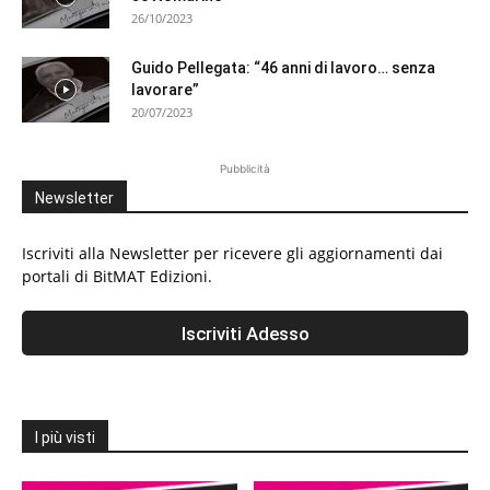
26/10/2023
Guido Pellegata: “46 anni di lavoro… senza
lavorare”
20/07/2023
Pubblicità
Newsletter
Iscriviti alla Newsletter per ricevere gli aggiornamenti dai
portali di BitMAT Edizioni.
I più visti