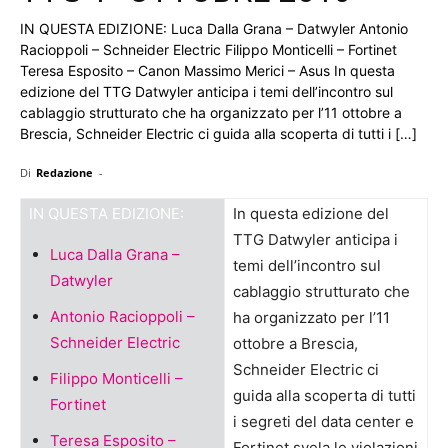
IN QUESTA EDIZIONE: Luca Dalla Grana – Datwyler Antonio
Racioppoli – Schneider Electric Filippo Monticelli – Fortinet
Teresa Esposito – Canon Massimo Merici – Asus In questa
edizione del TTG Datwyler anticipa i temi dell’incontro sul
cablaggio strutturato che ha organizzato per l’11 ottobre a
Brescia, Schneider Electric ci guida alla scoperta di tutti i […]
Di
Redazione
-
IN QUESTA EDIZIONE:
In questa edizione del
TTG Datwyler anticipa i
Luca Dalla Grana –
temi dell’incontro sul
Datwyler
cablaggio strutturato che
Antonio Racioppoli –
ha organizzato per l’11
Schneider Electric
ottobre a Brescia,
Schneider Electric ci
Filippo Monticelli –
guida alla scoperta di tutti
Fortinet
i segreti del data center e
Teresa Esposito –
Fortinet svela le violazioni