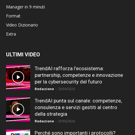
Manager in 9 minuti
Format
Video Dizionario
Extra
ULTIMI VIDEO
TrendAI rafforza l’ecosistema:
partnership, competenze e innovazione
per la cybersecurity del futuro
Redazione
-
29/06/2026
TrendAI punta sul canale: competenze,
consulenza e servizi gestiti al centro
della strategia
Redazione
-
29/06/2026
Perché sono importanti i protocolli?