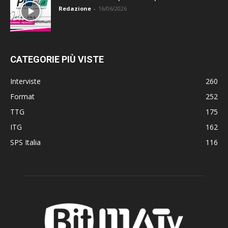
Redazione
-
16/06/2026
CATEGORIE PIÙ VISTE
Interviste
260
Format
252
TTG
175
ITG
162
SPS Italia
116