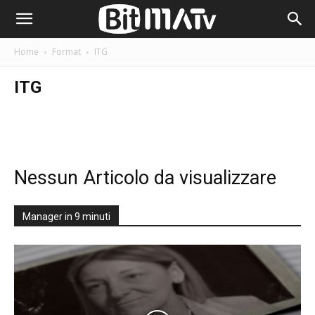
Home
Format
ITG
ITG
Nessun Articolo da visualizzare
Manager in 9 minuti