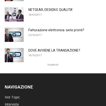
NETGEAR, DESIGN E QUALITA’
18/05/2017
Fatturazione elettronica: siete pronti?
25/10/2017
DOVE AVVIENE LA TRANSAZIONE?
18/10/2017
Pubblicità
NAVIGAZIONE
Hot Topic
Interviste