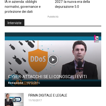
IA in azienda: obblighi
2027: la nuova era della
normativi, governance e
depurazione 5.0
protezione dei dati
Pubblicità
Interviste
CYBER-ATTACCHI SE LI CONOSCI LI EVITI
Redazione
-
16/12/2016
FIRMA DIGITALE E LEGALE
11/10/2017