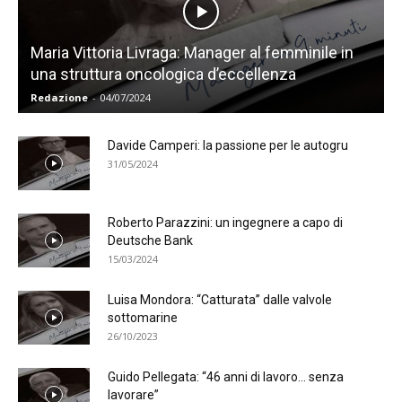
Maria Vittoria Livraga: Manager al femminile in
una struttura oncologica d’eccellenza
Redazione
-
04/07/2024
Davide Camperi: la passione per le autogru
31/05/2024
Roberto Parazzini: un ingegnere a capo di
Deutsche Bank
15/03/2024
Luisa Mondora: “Catturata” dalle valvole
sottomarine
26/10/2023
Guido Pellegata: “46 anni di lavoro… senza
lavorare”