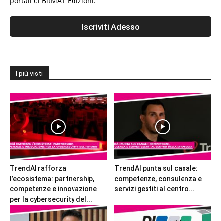
portali di BitMAT Edizioni.
I più visti
TrendAI rafforza
TrendAI punta sul canale:
l’ecosistema: partnership,
competenze, consulenza e
competenze e innovazione
servizi gestiti al centro...
per la cybersecurity del...