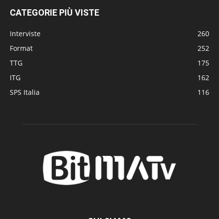
CATEGORIE PIÙ VISTE
Interviste
260
Format
252
TTG
175
ITG
162
SPS Italia
116