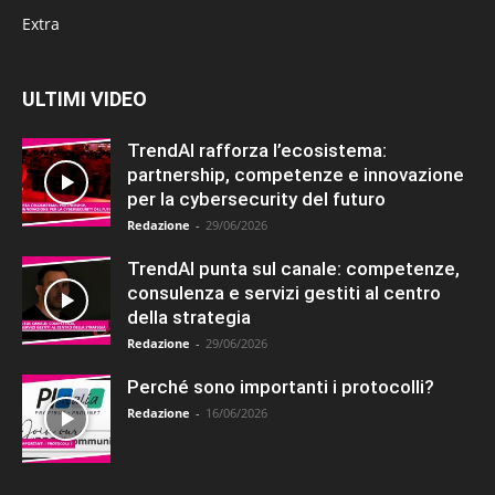
Extra
ULTIMI VIDEO
TrendAI rafforza l’ecosistema:
partnership, competenze e innovazione
per la cybersecurity del futuro
Redazione
-
29/06/2026
TrendAI punta sul canale: competenze,
consulenza e servizi gestiti al centro
della strategia
Redazione
-
29/06/2026
Perché sono importanti i protocolli?
Redazione
-
16/06/2026