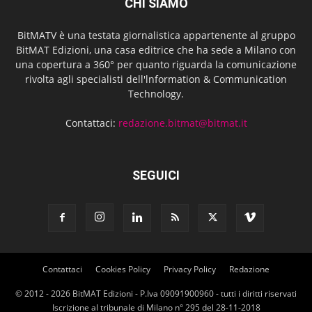
CHI SIAMO
BitMATV è una testata giornalistica appartenente al gruppo
BitMAT Edizioni, una casa editrice che ha sede a Milano con
una copertura a 360° per quanto riguarda la comunicazione
rivolta agli specialisti dell'lnformation & Communication
Technology.
Contattaci:
redazione.bitmat@bitmat.it
SEGUICI
Contattaci
Cookies Policy
Privacy Policy
Redazione
© 2012 - 2026 BitMAT Edizioni - P.Iva 09091900960 - tutti i diritti riservati
Iscrizione al tribunale di Milano n° 295 del 28-11-2018