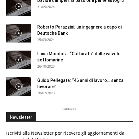
Davide Camperi: la passione per le autogru
31/05/2024
Roberto Parazzini: un ingegnere a capo di
Deutsche Bank
15/03/2024
Luisa Mondora: “Catturata” dalle valvole
sottomarine
26/10/2023
Guido Pellegata: “46 anni di lavoro… senza
lavorare”
20/07/2023
Pubblicità
Newsletter
Iscriviti alla Newsletter per ricevere gli aggiornamenti dai