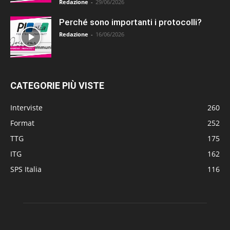
Redazione
-
29/06/2026
Perché sono importanti i protocolli?
Redazione
-
16/06/2026
CATEGORIE PIÙ VISTE
Interviste
260
Format
252
TTG
175
ITG
162
SPS Italia
116