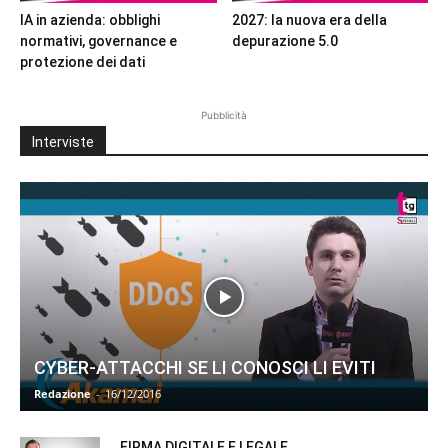
IA in azienda: obblighi
2027: la nuova era della
normativi, governance e
depurazione 5.0
protezione dei dati
Pubblicità
Interviste
CYBER-ATTACCHI SE LI CONOSCI LI EVITI
Redazione
-
16/12/2016
FIRMA DIGITALE E LEGALE