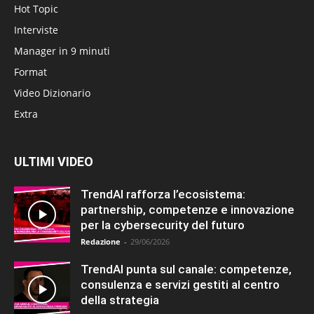
Hot Topic
Interviste
Manager in 9 minuti
Format
Video Dizionario
Extra
ULTIMI VIDEO
TrendAI rafforza l’ecosistema:
partnership, competenze e innovazione
per la cybersecurity del futuro
Redazione
-
29/06/2026
TrendAI punta sul canale: competenze,
consulenza e servizi gestiti al centro
della strategia