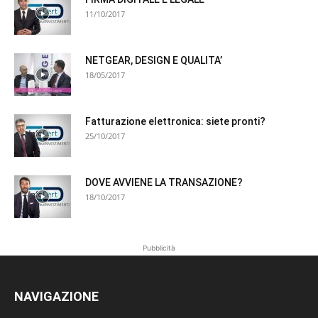
11/10/2017
NETGEAR, DESIGN E QUALITA’
18/05/2017
Fatturazione elettronica: siete pronti?
25/10/2017
DOVE AVVIENE LA TRANSAZIONE?
18/10/2017
Pubblicità
NAVIGAZIONE