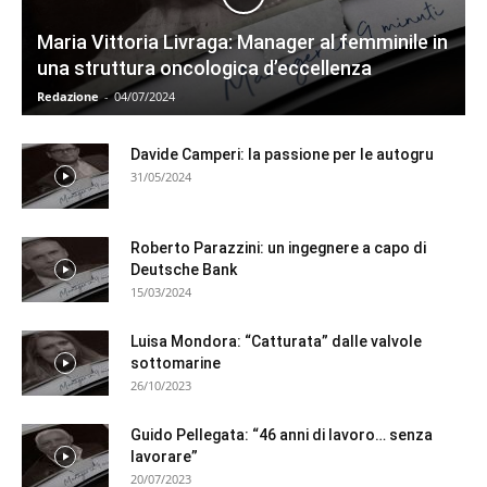
Maria Vittoria Livraga: Manager al femminile in
una struttura oncologica d’eccellenza
Redazione
-
04/07/2024
Davide Camperi: la passione per le autogru
31/05/2024
Roberto Parazzini: un ingegnere a capo di
Deutsche Bank
15/03/2024
Luisa Mondora: “Catturata” dalle valvole
sottomarine
26/10/2023
Guido Pellegata: “46 anni di lavoro… senza
lavorare”
20/07/2023