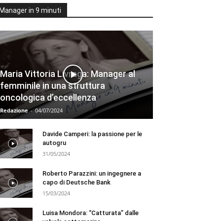
Manager in 9 minuti
Maria Vittoria Livraga: Manager al
femminile in una struttura
oncologica d’eccellenza
Redazione
-
04/07/2024
Davide Camperi: la passione per le
autogru
31/05/2024
Roberto Parazzini: un ingegnere a
capo di Deutsche Bank
15/03/2024
Luisa Mondora: “Catturata” dalle