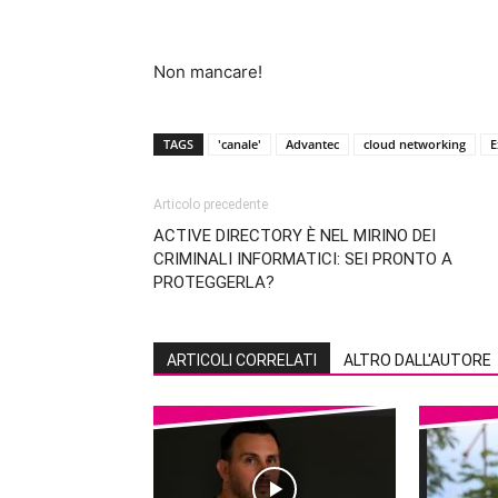
Non mancare!
TAGS
'canale'
Advantec
cloud networking
E
Articolo precedente
ACTIVE DIRECTORY È NEL MIRINO DEI
CRIMINALI INFORMATICI: SEI PRONTO A
PROTEGGERLA?
ARTICOLI CORRELATI
ALTRO DALL'AUTORE