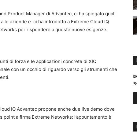
and Product Manager di Advantec, ci ha spiegato quali
 alle aziende e ci ha introdotto a Extreme Cloud IQ
Networks per rispondere a queste nuove esigenze.
nti di forza e le applicazioni concrete di XIQ
canale con un occhio di riguardo verso gli strumenti che
Is
enti.
ag
Cloud IQ Advantec propone anche due live demo dove
ss point a firma Extreme Networks: l’appuntamento è