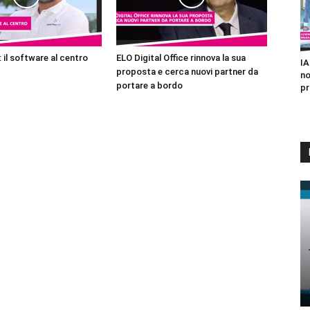
 il software al centro
ELO Digital Office rinnova la sua
IA
proposta e cerca nuovi partner da
no
portare a bordo
pr