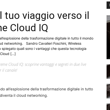
l tuo viaggio verso il
me Cloud IQ
’esplosione della trasformazione digitale in tutto il mondo
loud networking. Sandro Cavalieri Foschini, Wireless
spiegato quali sono i vantaggi che questa tecnologia
 Cloud […]
eme Cloud IQ: scoprine vantaggi e segreti in due live
 il canale!
 all’esplosione della trasformazione digitale in tutto
diventa il cloud networking.