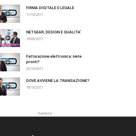
FIRMA DIGITALE E LEGALE
11/10/2017
NETGEAR, DESIGN E QUALITA’
18/05/2017
Fatturazione elettronica: siete
pronti?
25/10/2017
DOVE AVVIENE LA TRANSAZIONE?
18/10/2017
Pubblicità