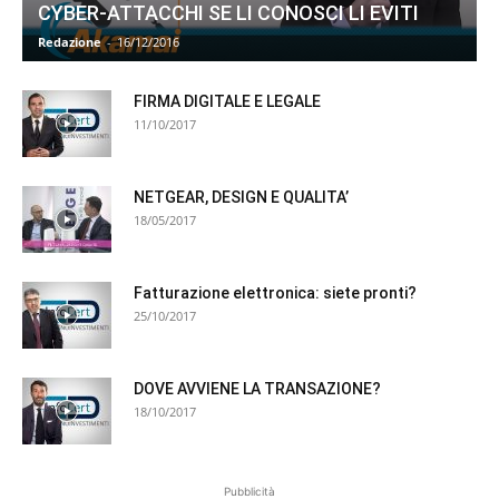
CYBER-ATTACCHI SE LI CONOSCI LI EVITI
Redazione
-
16/12/2016
FIRMA DIGITALE E LEGALE
11/10/2017
NETGEAR, DESIGN E QUALITA’
18/05/2017
Fatturazione elettronica: siete pronti?
25/10/2017
DOVE AVVIENE LA TRANSAZIONE?
18/10/2017
Pubblicità