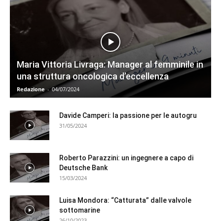
Maria Vittoria Livraga: Manager al femminile in
una struttura oncologica d’eccellenza
Redazione
-
04/07/2024
Davide Camperi: la passione per le autogru
31/05/2024
Roberto Parazzini: un ingegnere a capo di
Deutsche Bank
15/03/2024
Luisa Mondora: “Catturata” dalle valvole
sottomarine
26/10/2023