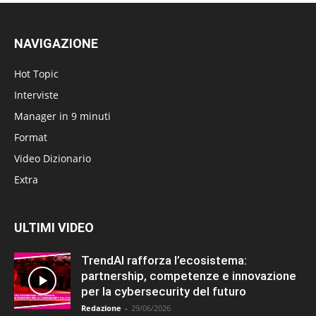
NAVIGAZIONE
Hot Topic
Interviste
Manager in 9 minuti
Format
Video Dizionario
Extra
ULTIMI VIDEO
TrendAI rafforza l’ecosistema:
partnership, competenze e innovazione
per la cybersecurity del futuro
Redazione
-
29/06/2026