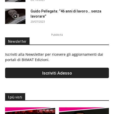
Guido Pellegata: “46 anni di lavoro… senza
lavorare”
20/07/2023
Pubblicità
Newsletter
Iscriviti alla Newsletter per ricevere gli aggiornamenti dai
portali di BitMAT Edizioni.
I più visti