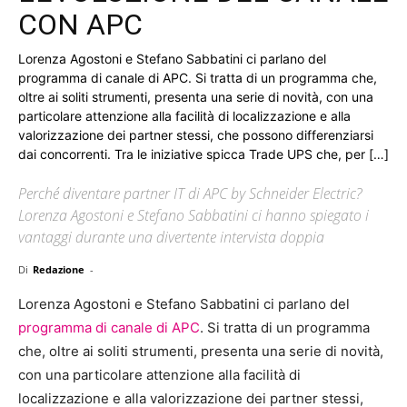
CON APC
Lorenza Agostoni e Stefano Sabbatini ci parlano del
programma di canale di APC. Si tratta di un programma che,
oltre ai soliti strumenti, presenta una serie di novità, con una
particolare attenzione alla facilità di localizzazione e alla
valorizzazione dei partner stessi, che possono differenziarsi
dai concorrenti. Tra le iniziative spicca Trade UPS che, per […]
Perché diventare partner IT di APC by Schneider Electric?
Lorenza Agostoni e Stefano Sabbatini ci hanno spiegato i
vantaggi durante una divertente intervista doppia
Di
Redazione
-
Lorenza Agostoni e Stefano Sabbatini ci parlano del
programma di canale di APC
. Si tratta di un programma
che, oltre ai soliti strumenti, presenta una serie di novità,
con una particolare attenzione alla facilità di
localizzazione e alla valorizzazione dei partner stessi,