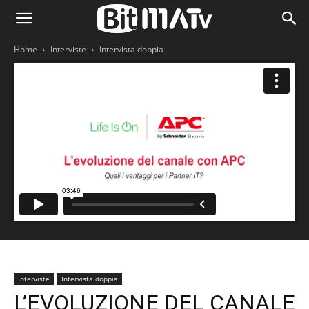
Home
Interviste
Intervista doppia
Interviste
Intervista doppia
L’EVOLUZIONE DEL CANALE