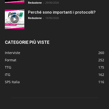
Redazione
-
29/06/2026
Perché sono importanti i protocolli?
Redazione
-
16/06/2026
CATEGORIE PIÙ VISTE
Interviste
260
Format
252
TTG
175
ITG
162
SPS Italia
116