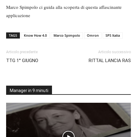
Marco Spimpolo ci guida alla scoperta di questa affascinante
applicazione
TAGS
Know How 4.0
Marco Spimpolo
Omron
SPS Italia
Articolo precedente
Articolo successivo
TTG 1° GIUGNO
RITTAL LANCIA RAS
Manager in 9 minuti