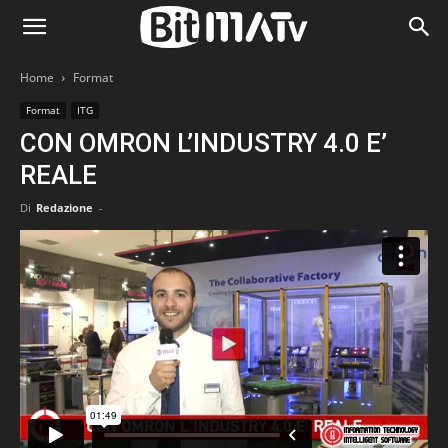
Home
Format
Format
ITG
CON OMRON L’INDUSTRY 4.0 E’
REALE
Di
Redazione
-