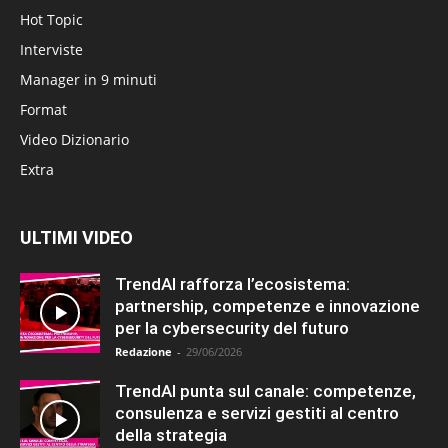
Hot Topic
Interviste
Manager in 9 minuti
Format
Video Dizionario
Extra
ULTIMI VIDEO
TrendAI rafforza l’ecosistema:
partnership, competenze e innovazione
per la cybersecurity del futuro
Redazione
-
29/06/2026
TrendAI punta sul canale: competenze,
consulenza e servizi gestiti al centro
della strategia