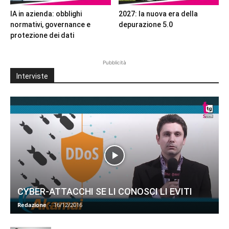
IA in azienda: obblighi
2027: la nuova era della
normativi, governance e
depurazione 5.0
protezione dei dati
Pubblicità
Interviste
CYBER-ATTACCHI SE LI CONOSCI LI EVITI
Redazione
-
16/12/2016