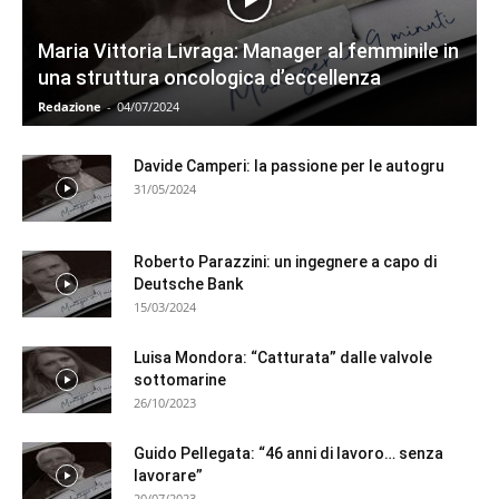
Maria Vittoria Livraga: Manager al femminile in
una struttura oncologica d’eccellenza
Redazione
-
04/07/2024
Davide Camperi: la passione per le autogru
31/05/2024
Roberto Parazzini: un ingegnere a capo di
Deutsche Bank
15/03/2024
Luisa Mondora: “Catturata” dalle valvole
sottomarine
26/10/2023
Guido Pellegata: “46 anni di lavoro… senza
lavorare”
20/07/2023