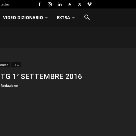
tattaci
VIDEO DIZIONARIO
EXTRA
ormat
TTG
TG 1° SETTEMBRE 2016
Redazione
-