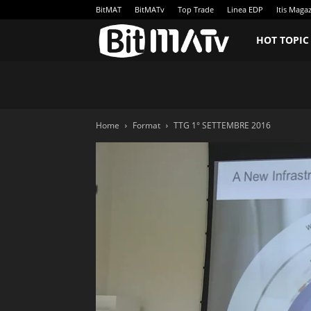
BitMAT
BitMATv
Top Trade
Linea EDP
Itis Maga
BitMATv
HOT TOPIC
Home
Format
TTG 1° SETTEMBRE 2016