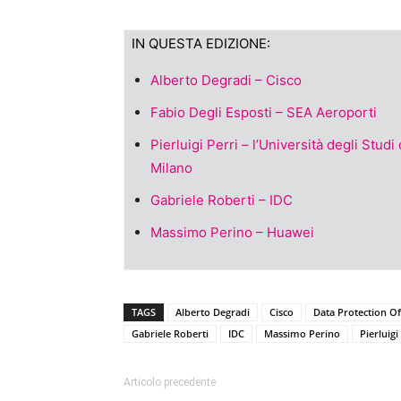
IN QUESTA EDIZIONE:
Alberto Degradi – Cisco
Fabio Degli Esposti – SEA Aeroporti
Pierluigi Perri – l’Università degli Studi 
Milano
Gabriele Roberti – IDC
Massimo Perino – Huawei
TAGS
Alberto Degradi
Cisco
Data Protection Of
Gabriele Roberti
IDC
Massimo Perino
Pierluigi
Articolo precedente