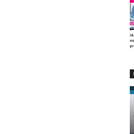
IA
no
pr