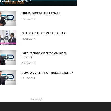
Redazione
-
16/12/2016
FIRMA DIGITALE E LEGALE
11/10/2017
NETGEAR, DESIGN E QUALITA’
18/05/2017
Fatturazione elettronica: siete
pronti?
25/10/2017
DOVE AVVIENE LA TRANSAZIONE?
18/10/2017
Pubblicità