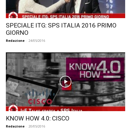
SPECIALE ITG: SPS ITALIA 2016 PRIMO
GIORNO
Redazione
-
24/05/2016
KNOW HOW 4.0: CISCO
Redazione
-
20/05/2016