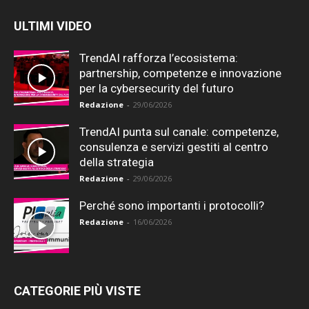
ULTIMI VIDEO
TrendAI rafforza l’ecosistema:
partnership, competenze e innovazione
per la cybersecurity del futuro
Redazione
-
29/06/2026
TrendAI punta sul canale: competenze,
consulenza e servizi gestiti al centro
della strategia
Redazione
-
29/06/2026
Perché sono importanti i protocolli?
Redazione
-
16/06/2026
CATEGORIE PIÙ VISTE