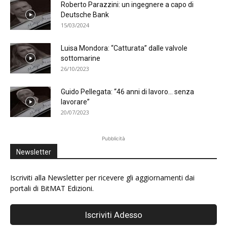
Roberto Parazzini: un ingegnere a capo di
Deutsche Bank
15/03/2024
Luisa Mondora: “Catturata” dalle valvole
sottomarine
26/10/2023
Guido Pellegata: “46 anni di lavoro… senza
lavorare”
20/07/2023
Pubblicità
Newsletter
Iscriviti alla Newsletter per ricevere gli aggiornamenti dai
portali di BitMAT Edizioni.