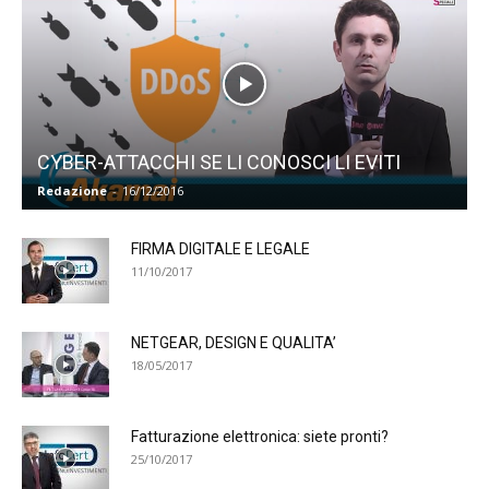
CYBER-ATTACCHI SE LI CONOSCI LI EVITI
Redazione
-
16/12/2016
FIRMA DIGITALE E LEGALE
11/10/2017
NETGEAR, DESIGN E QUALITA’
18/05/2017
Fatturazione elettronica: siete pronti?
25/10/2017