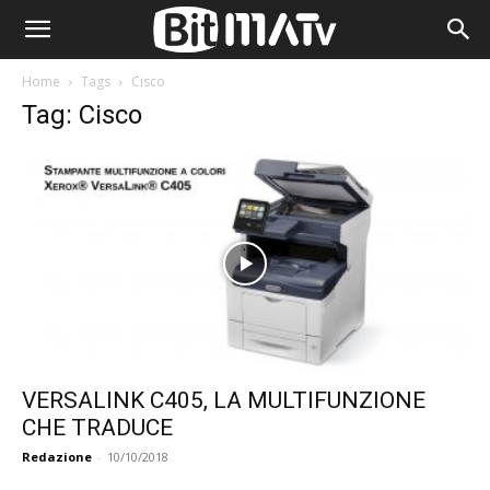
Home
Tags
Cisco
Tag: Cisco
VERSALINK C405, LA MULTIFUNZIONE
CHE TRADUCE
Redazione
-
10/10/2018