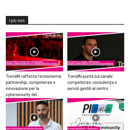
I più visti
TrendAI rafforza l’ecosistema:
TrendAI punta sul canale:
partnership, competenze e
competenze, consulenza e
innovazione per la
servizi gestiti al centro...
cybersecurity del...