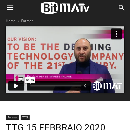
Home
Format
Format
TTG
TTG 15 FEBBRAIO 2020