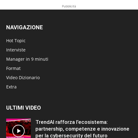
Pubblicità
NAVIGAZIONE
Hot Topic
Interviste
Manager in 9 minuti
Format
Video Dizionario
Extra
ULTIMI VIDEO
TrendAI rafforza l’ecosistema:
partnership, competenze e innovazione
per la cybersecurity del futuro