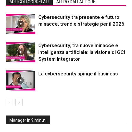
ARTICOLI CORRELATI
ALTRO DALL'AUTORE
Cybersecurity tra presente e futuro:
minacce, trend e strategie per il 2026
Cybersecurity, tra nuove minacce e
intelligenza artificiale: la visione di GCI
System Integrator
La cybersecurity spinge il business
Manager in 9 minuti