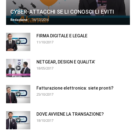
CYBER-ATTACCHI SE LI CONOSCI LI EVITI
Redazione
-
16/12/2016
FIRMA DIGITALE E LEGALE
11/10/2017
NETGEAR, DESIGN E QUALITA’
18/05/2017
Fatturazione elettronica: siete pronti?
25/10/2017
DOVE AVVIENE LA TRANSAZIONE?
18/10/2017