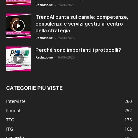
Redazione
-
29/06/2026
TrendAI punta sul canale: competenze,
consulenza e servizi gestiti al centro
della strategia
Redazione
-
29/06/2026
Perché sono importanti i protocolli?
Redazione
-
16/06/2026
CATEGORIE PIÙ VISTE
Interviste
260
Format
252
TTG
175
ITG
162