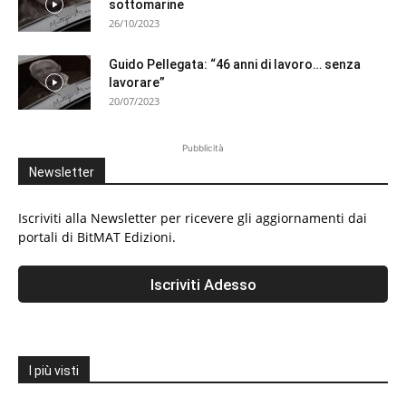
sottomarine
26/10/2023
Guido Pellegata: “46 anni di lavoro… senza
lavorare”
20/07/2023
Pubblicità
Newsletter
Iscriviti alla Newsletter per ricevere gli aggiornamenti dai
portali di BitMAT Edizioni.
I più visti