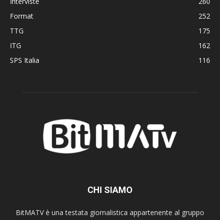
Interviste
260
Format
252
TTG
175
ITG
162
SPS Italia
116
CHI SIAMO
BitMATV è una testata giornalistica appartenente al gruppo