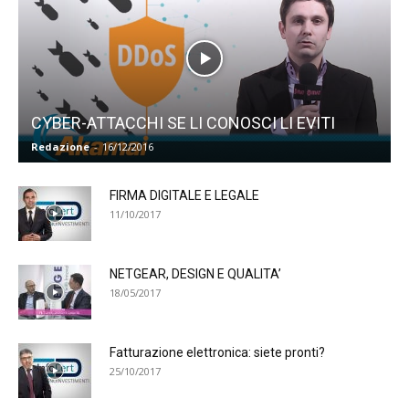
CYBER-ATTACCHI SE LI CONOSCI LI EVITI
Redazione
-
16/12/2016
FIRMA DIGITALE E LEGALE
11/10/2017
NETGEAR, DESIGN E QUALITA’
18/05/2017
Fatturazione elettronica: siete pronti?
25/10/2017