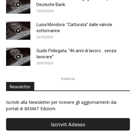
Deutsche Bank
15/03/2024
Luisa Mondora: “Catturata” dalle valvole
sottomarine
26/10/2023
Guido Pellegata: “46 anni di lavoro… senza
lavorare”
20/07/2023
Pubblicità
Newsletter
Iscriviti alla Newsletter per ricevere gli aggiornamenti dai
portali di BitMAT Edizioni.