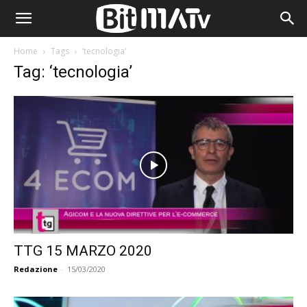
Home
Tags
‘tecnologia’
Tag: ‘tecnologia’
TTG 15 MARZO 2020
Redazione
-
15/03/2020