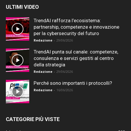
ULTIMI VIDEO
TrendAI rafforza l’ecosistema:
partnership, competenze e innovazione
per la cybersecurity del futuro
Redazione
-
29/06/2026
TrendAI punta sul canale: competenze,
consulenza e servizi gestiti al centro
della strategia
Redazione
-
29/06/2026
Perché sono importanti i protocolli?
Redazione
-
16/06/2026
CATEGORIE PIÙ VISTE