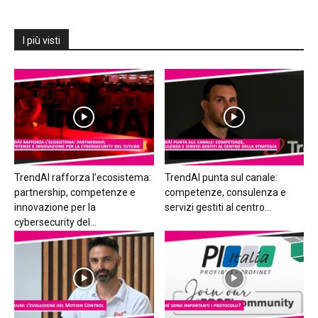
I più visti
TrendAI rafforza l’ecosistema:
TrendAI punta sul canale:
partnership, competenze e
competenze, consulenza e
innovazione per la
servizi gestiti al centro...
cybersecurity del...