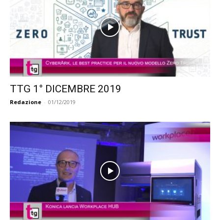
TTG 1° DICEMBRE 2019
Redazione
-
01/12/2019