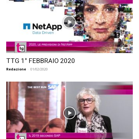
TTG 1° FEBBRAIO 2020
Redazione
-
01/02/2020