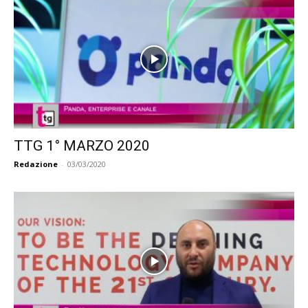
TTG 1° MARZO 2020
Redazione
-
03/03/2020