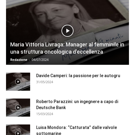
Maria Vittoria Livraga: Manager al femminile in
una struttura oncologica d’eccellenza
Redazione
-
04/07/2024
Davide Camperi: la passione per le autogru
31/05/2024
Roberto Parazzini: un ingegnere a capo di
Deutsche Bank
15/03/2024
Luisa Mondora: “Catturata” dalle valvole
sottomarine