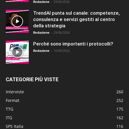
Redazione
-
29/06/2026
TrendAI punta sul canale: competenze,
consulenza e servizi gestiti al centro
della strategia
Redazione
-
29/06/2026
Perché sono importanti i protocolli?
Redazione
-
16/06/2026
CATEGORIE PIÙ VISTE
Interviste
260
Format
252
TTG
175
ITG
162
SPS Italia
116