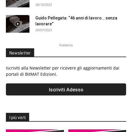
26/10/2023
Guido Pellegata: “46 anni di lavoro… senza
lavorare”
20/07/2023
Pubblicità
Newsletter
Iscriviti alla Newsletter per ricevere gli aggiornamenti dai
portali di BitMAT Edizioni.
I più visti