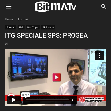
Home
Format
Format
ITG
Hot Topic
SPS Italia
ITG SPECIALE SPS: PROGEA
Di
-