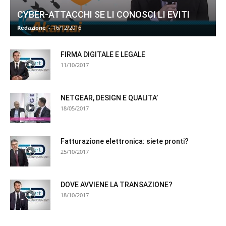
CYBER-ATTACCHI SE LI CONOSCI LI EVITI
Redazione
-
16/12/2016
FIRMA DIGITALE E LEGALE
11/10/2017
NETGEAR, DESIGN E QUALITA’
18/05/2017
Fatturazione elettronica: siete pronti?
25/10/2017
DOVE AVVIENE LA TRANSAZIONE?
18/10/2017