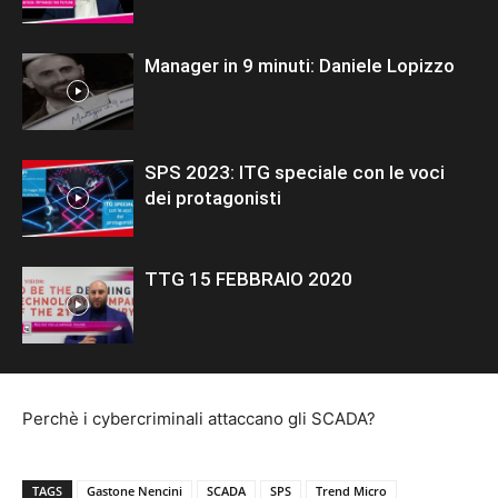
Manager in 9 minuti: Daniele Lopizzo
SPS 2023: ITG speciale con le voci
dei protagonisti
TTG 15 FEBBRAIO 2020
Perchè i cybercriminali attaccano gli SCADA?
TAGS
Gastone Nencini
SCADA
SPS
Trend Micro