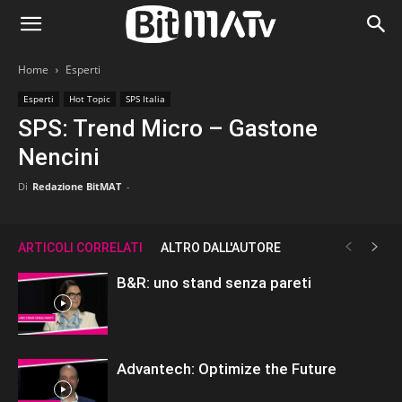
Home
Esperti
Esperti
Hot Topic
SPS Italia
SPS: Trend Micro – Gastone
Nencini
Di
Redazione BitMAT
-
ARTICOLI CORRELATI
ALTRO DALL'AUTORE
B&R: uno stand senza pareti
Advantech: Optimize the Future