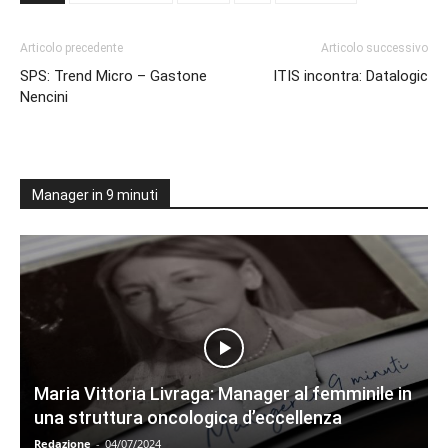
Articolo precedente
Articolo successivo
SPS: Trend Micro – Gastone
ITIS incontra: Datalogic
Nencini
Manager in 9 minuti
Maria Vittoria Livraga: Manager al femminile in
una struttura oncologica d’eccellenza
Redazione
-
04/07/2024