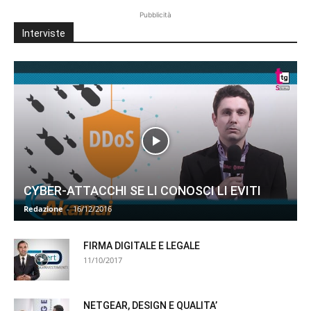
Pubblicità
Interviste
CYBER-ATTACCHI SE LI CONOSCI LI EVITI
Redazione
-
16/12/2016
FIRMA DIGITALE E LEGALE
11/10/2017
NETGEAR, DESIGN E QUALITA’