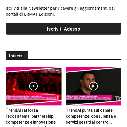
Iscriviti alla Newsletter per ricevere gli aggiornamenti dai
portali di BitMAT Edizioni.
I più visti
TrendAI rafforza
TrendAI punta sul canale:
l’ecosistema: partnership,
competenze, consulenza e
competenze e innovazione
servizi gestiti al centro...