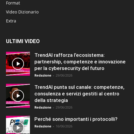
Format
Video Dizionario
Extra
ULTIMI VIDEO
TrendAI rafforza l’ecosistema:
partnership, competenze e innovazione
per la cybersecurity del futuro
Redazione
-
29/06/2026
TrendAI punta sul canale: competenze,
consulenza e servizi gestiti al centro
della strategia
Redazione
-
29/06/2026
Perché sono importanti i protocolli?
Redazione
-
16/06/2026