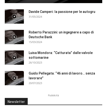
Davide Camperi: la passione per le autogru
31/05/2024
Roberto Parazzini: un ingegnere a capo di
Deutsche Bank
15/03/2024
Luisa Mondora: “Catturata” dalle valvole
sottomarine
26/10/2023
Guido Pellegata: “46 anni di lavoro… senza
lavorare”
20/07/2023
Pubblicità
Newsletter