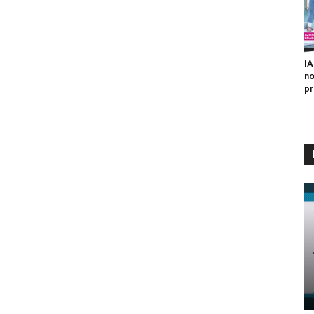
IA
no
pr