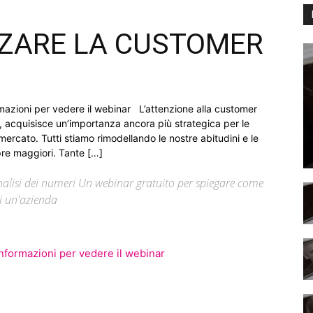
ZZARE LA CUSTOMER
formazioni per vedere il webinar L’attenzione alla customer
e, acquisisce un’importanza ancora più strategica per le
ercato. Tutti stiamo rimodellando le nostre abitudini e le
pre maggiori. Tante […]
analisi dei numeri Un webinar gratuito per spiegare come
di un'azienda
 informazioni per vedere il webinar