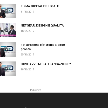
FIRMA DIGITALE E LEGALE
11/10/2017
NETGEAR, DESIGN E QUALITA’
18/05/2017
Fatturazione elettronica: siete
pronti?
25/10/2017
DOVE AVVIENE LA TRANSAZIONE?
18/10/2017
Pubblicità