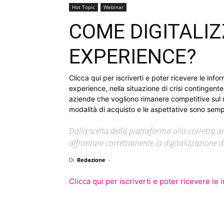
Hot Topic
Webinar
COME DIGITALI
EXPERIENCE?
Clicca qui per iscriverti e poter ricevere le in
experience, nella situazione di crisi contingent
aziende che vogliono rimanere competitive sul m
modalità di acquisto e le aspettative sono sem
Dalla scelta della piattaforma alla corretta 
affrontare correttamente la digitalizzazione 
Di
Redazione
-
Clicca qui per iscriverti e poter ricevere le