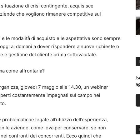
 situazione di crisi contingente, acquisisce
aziende che vogliono rimanere competitive sul
i e le modalità di acquisto e le aspettative sono sempre
l’oggi al domani a dover rispondere a nuove richieste o
 e gestione del cliente prima sottovalutate.
ma come affrontarla?
Is
ag
anizza, giovedì 7 maggio alle 14.30, un webinar
esperti costantemente impegnati sul campo nel
to.
 problematiche legate all’utilizzo dell’esperienza,
 con le aziende, come leva per conservare, se non
nei confronti dei concorrenti. Ecco quindi che