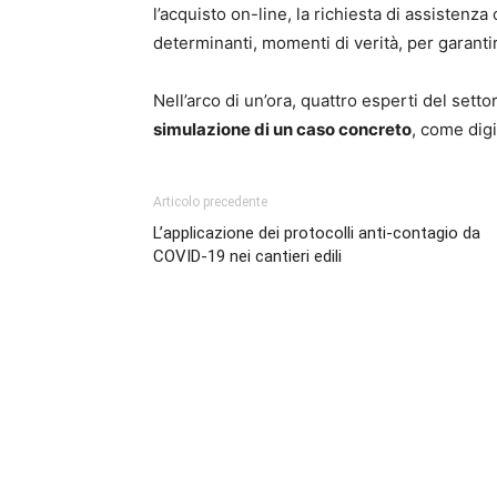
l’acquisto on-line, la richiesta di assistenza 
determinanti, momenti di verità, per garanti
Nell’arco di un’ora, quattro esperti del set
simulazione di un caso concreto
, come digi
Articolo precedente
L’applicazione dei protocolli anti-contagio da
COVID-19 nei cantieri edili