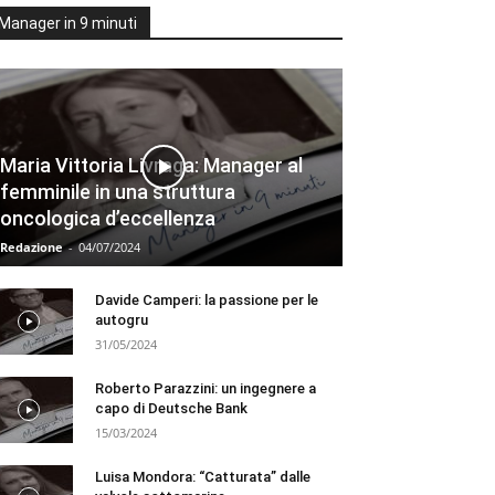
Manager in 9 minuti
Maria Vittoria Livraga: Manager al
femminile in una struttura
oncologica d’eccellenza
Redazione
-
04/07/2024
Davide Camperi: la passione per le
autogru
31/05/2024
Roberto Parazzini: un ingegnere a
capo di Deutsche Bank
15/03/2024
Luisa Mondora: “Catturata” dalle