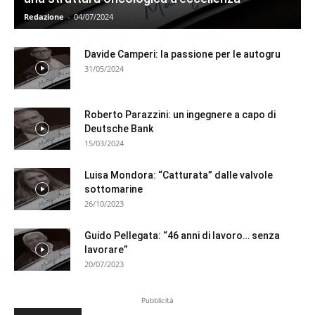
Redazione
-
04/07/2024
Davide Camperi: la passione per le autogru
31/05/2024
Roberto Parazzini: un ingegnere a capo di
Deutsche Bank
15/03/2024
Luisa Mondora: “Catturata” dalle valvole
sottomarine
26/10/2023
Guido Pellegata: “46 anni di lavoro… senza
lavorare”
20/07/2023
Pubblicità