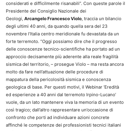
considerati e difficilmente risanabili”. Con queste parole il
Presidente del Consiglio Nazionale dei
Geologi,
Arcangelo Francesco Violo
, traccia un bilancio
degli ultimi 40 anni, da quando quella sera del 23
novembre l’Italia centro meridionale fu devastata da un
forte terremoto. “Oggi possiamo dire che il progresso
delle conoscenze tecnico-scientifiche ha portato ad un
approccio decisamente più aderente alla reale fragilità
sismica del territorio, – prosegue Violo – ma resta ancora
molto da fare nell’attuazione delle procedure di
mappatura della pericolosità sismica e conoscenza
geologica di base. Per questi motivi, il Webinar ‘Eredità
ed esperienze a 40 anni dal terremoto Irpino-Lucano’
vuole, da un lato mantenere viva la memoria di un evento
così tragico; dall’altro rappresentare un’occasione di
confronto che porti ad individuare azioni concrete
affinché le competenze dei professionisti tecnici italiani