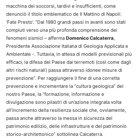
macchina dei soccorsi, tardivi e insufficienti, come
denunciò il titolo emblematico de Il Mattino di Napoli:
‘Fate Presto’. “Dal 1980 grandi passi in avanti sono stati
compiuti verso una più profonda comprensione dei
fenomeni sismici – afferma
Domenico Calcaterra
,
Presidente Associazione Italiana di Geologia Applicata e
Ambientale -. Tuttavia, in attesa di modelli previsionali più
efficaci, la difesa del Paese dai terremoti (così come dagli
altri rischi naturali) passa attraverso idonee misure di
prevenzione”. Per raggiungere il fine di una corretta
prevenzione e incrementare la “cultura geologica” del
nostro Paese, la “formazione, informazione e
divulgazione sono pilastri di un’azione integrata volta
all’incremento della resilienza sociale che, ovviamente,
passa anche attraverso la messa in sicurezza del
patrimonio edilizio, delle infrastrutture e del patrimonio
storico-architettonico” sottolinea Calcaterra.