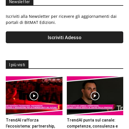
Newsletter
Iscriviti alla Newsletter per ricevere gli aggiornamenti dai
portali di BitMAT Edizioni.
I più visti
TrendAI rafforza
TrendAI punta sul canale:
l’ecosistema: partnership,
competenze, consulenza e