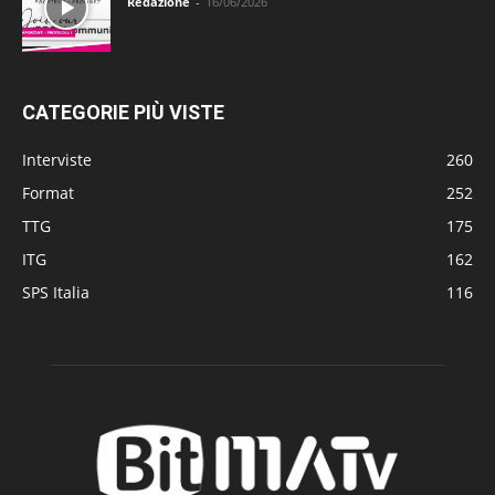
Redazione
-
16/06/2026
CATEGORIE PIÙ VISTE
Interviste
260
Format
252
TTG
175
ITG
162
SPS Italia
116