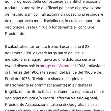
ed il progresso delle conoscenze scientifiche possano
tradursi in una serie di efficaci politiche di prevenzione
del rischio sismico. Tali azioni non possono prescindere
da un approccio multidisciplinare, in cui la componente
geologica riveste un ruolo fondamentale” conclude il
Presidente.
Il catastrofico terremoto Irpino-Lucano, che il 23
novembre 1980 devastò larga parte dell’Italia
meridionale, si aggiungeva ad una dolorosa serie di
eventi disastrosi: la
strage del Vajont
del 1963, l’alluvione
di Firenze del 1966, i terremoti del Belice del 1968 e del
Friuli del 1976. “Il violento sisma dell’Irpinia mise
ulteriormente (e drammaticamente) in evidenza la
fragilità del territorio italiano, altamente esposto ai rischi
geologici naturali e/o indotti” afferma
Valerio Agnesi
,
Presidente Associazione Italiana di Geografia fisica e
Geomorfologia. “La grande diffusione di fenomeni franosi