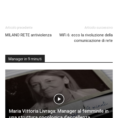
Articolo precedente
Articolo successivo
MILANO RETE antiviolenza
WiFi 6: ecco la rivoluzione della
comunicazione di rete
Manager in 9 minuti
Maria Vittoria Livraga: Manager al femminile in
una struttura oncologica d’eccellenza