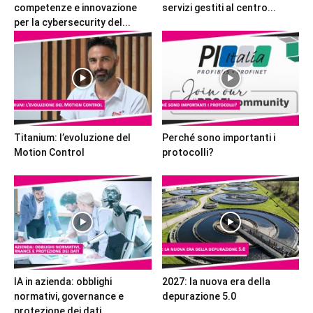
competenze e innovazione
servizi gestiti al centro...
per la cybersecurity del...
Titanium: l’evoluzione del
Perché sono importanti i
Motion Control
protocolli?
IA in azienda: obblighi
2027: la nuova era della
normativi, governance e
depurazione 5.0
protezione dei dati