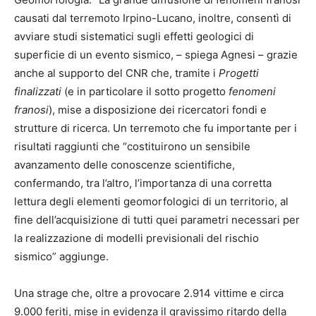
causati dal terremoto Irpino-Lucano, inoltre, consentì di
avviare studi sistematici sugli effetti geologici di
superficie di un evento sismico, – spiega Agnesi – grazie
anche al supporto del CNR che, tramite i
Progetti
finalizzati
(e in particolare il sotto progetto
fenomeni
franosi
), mise a disposizione dei ricercatori fondi e
strutture di ricerca. Un terremoto che fu importante per i
risultati raggiunti che “costituirono un sensibile
avanzamento delle conoscenze scientifiche,
confermando, tra l’altro, l’importanza di una corretta
lettura degli elementi geomorfologici di un territorio, al
fine dell’acquisizione di tutti quei parametri necessari per
la realizzazione di modelli previsionali del rischio
sismico” aggiunge.
Una strage che, oltre a provocare 2.914 vittime e circa
9.000 feriti, mise in evidenza il gravissimo ritardo della