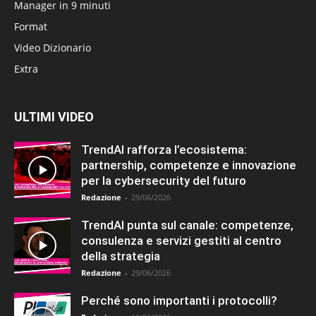
Manager in 9 minuti
Format
Video Dizionario
Extra
ULTIMI VIDEO
TrendAI rafforza l’ecosistema:
partnership, competenze e innovazione
per la cybersecurity del futuro
Redazione
-
29/06/2026
TrendAI punta sul canale: competenze,
consulenza e servizi gestiti al centro
della strategia
Redazione
-
29/06/2026
Perché sono importanti i protocolli?