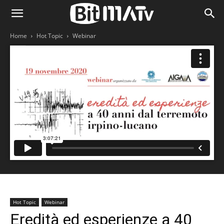
Home
Hot Topic
Webinar
Hot Topic
Webinar
Eredità ed esperienze a 40