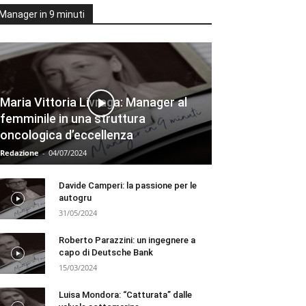
Manager in 9 minuti
Maria Vittoria Livraga: Manager al
femminile in una struttura
oncologica d’eccellenza
Redazione
-
04/07/2024
Davide Camperi: la passione per le
autogru
31/05/2024
Roberto Parazzini: un ingegnere a
capo di Deutsche Bank
15/03/2024
Luisa Mondora: “Catturata” dalle