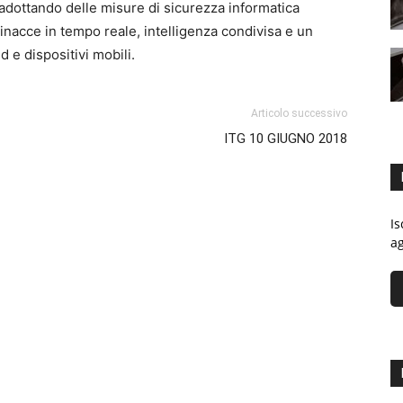
 adottando delle misure di sicurezza informatica
nacce in tempo reale, intelligenza condivisa e un
d e dispositivi mobili.
Articolo successivo
ITG 10 GIUGNO 2018
Is
ag