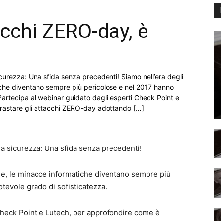
acchi ZERO-day, è
icurezza: Una sfida senza precedenti! Siamo nell’era degli
iche diventano sempre più pericolose e nel 2017 hanno
Partecipa al webinar guidato dagli esperti Check Point e
trastare gli attacchi ZERO-day adottando […]
la sicurezza: Una sfida senza precedenti!
one, le minacce informatiche diventano sempre più
tevole grado di sofisticatezza.
Check Point e Lutech, per approfondire come è