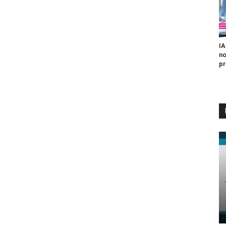
IA
no
pr