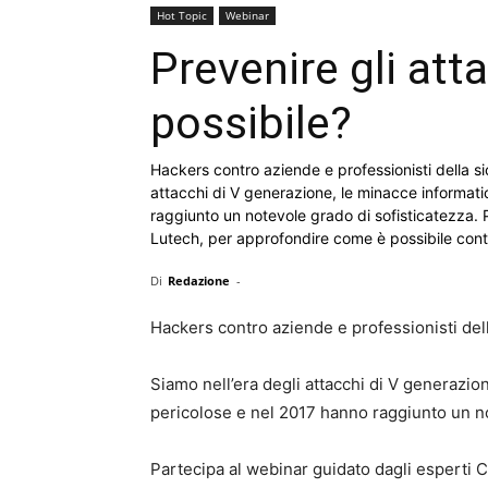
Hot Topic
Webinar
Prevenire gli att
possibile?
Hackers contro aziende e professionisti della s
attacchi di V generazione, le minacce informat
raggiunto un notevole grado di sofisticatezza. 
Lutech, per approfondire come è possibile con
Di
Redazione
-
Hackers contro aziende e professionisti del
Siamo nell’era degli attacchi di V generazi
pericolose e nel 2017 hanno raggiunto un no
Partecipa al webinar guidato dagli esperti 