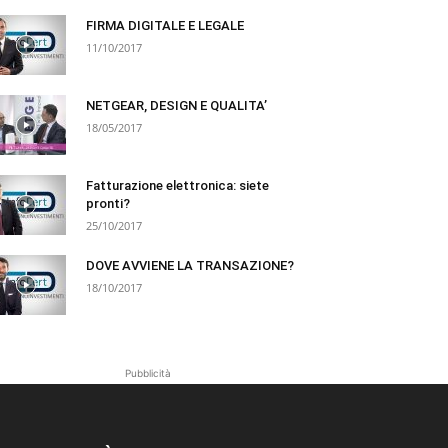
FIRMA DIGITALE E LEGALE
11/10/2017
NETGEAR, DESIGN E QUALITA’
18/05/2017
Fatturazione elettronica: siete
pronti?
25/10/2017
DOVE AVVIENE LA TRANSAZIONE?
18/10/2017
Pubblicità