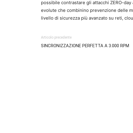
possibile contrastare gli attacchi ZERO-day
evolute che combinino prevenzione delle mi
livello di sicurezza più avanzato su reti, clou
Articolo precedente
SINCRONIZZAZIONE PERFETTA A 3.000 RPM