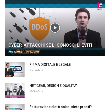
CYBER-ATTACCHI SE LI CONOSCI LI EVITI
Redazione
-
16/12/2016
FIRMA DIGITALE E LEGALE
11/10/2017
NETGEAR, DESIGN E QUALITA’
18/05/2017
Fatturazione elettronica: siete pronti?