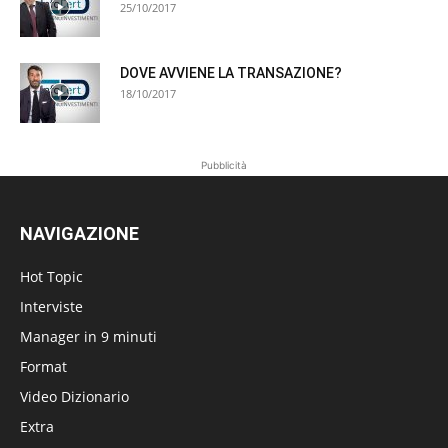
25/10/2017
DOVE AVVIENE LA TRANSAZIONE?
18/10/2017
Pubblicità
NAVIGAZIONE
Hot Topic
Interviste
Manager in 9 minuti
Format
Video Dizionario
Extra