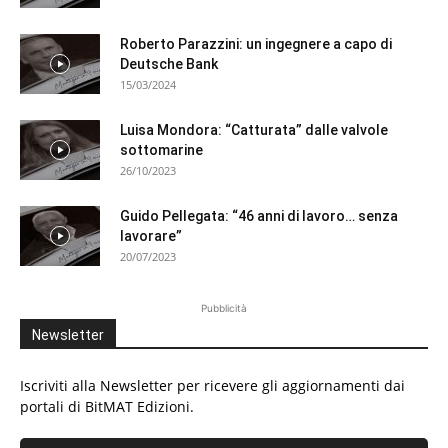
Roberto Parazzini: un ingegnere a capo di
Deutsche Bank
15/03/2024
Luisa Mondora: “Catturata” dalle valvole
sottomarine
26/10/2023
Guido Pellegata: “46 anni di lavoro… senza
lavorare”
20/07/2023
Pubblicità
Newsletter
Iscriviti alla Newsletter per ricevere gli aggiornamenti dai
portali di BitMAT Edizioni.