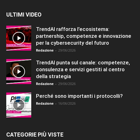
ULTIMI VIDEO
TrendAI rafforza l’ecosistema:
partnership, competenze e innovazione
per la cybersecurity del futuro
Redazione
-
29/06/2026
TrendAI punta sul canale: competenze,
consulenza e servizi gestiti al centro
della strategia
Redazione
-
29/06/2026
Perché sono importanti i protocolli?
Redazione
-
16/06/2026
CATEGORIE PIÙ VISTE