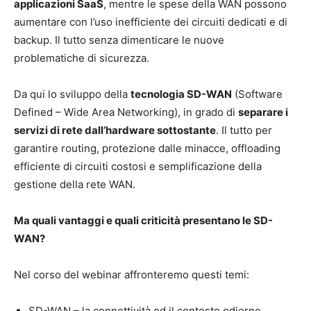
applicazioni SaaS
, mentre le spese della WAN possono
aumentare con l’uso inefficiente dei circuiti dedicati e di
backup. Il tutto senza dimenticare le nuove
problematiche di sicurezza.
Da qui lo sviluppo della
tecnologia SD-WAN
(Software
Defined – Wide Area Networking), in grado di
separare i
servizi di rete dall’hardware sottostante
. Il tutto per
garantire routing, protezione dalle minacce, offloading
efficiente di circuiti costosi e semplificazione della
gestione della rete WAN.
Ma quali vantaggi e quali criticità presentano le SD-
WAN?
Nel corso del webinar affronteremo questi temi:
SD-WAN – la connettività ed il contesto odierno