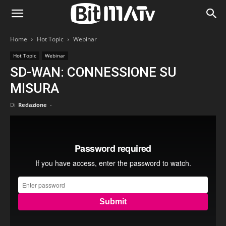
Home
Hot Topic
Webinar
Hot Topic
Webinar
SD-WAN: CONNESSIONE SU
MISURA
Di
Redazione
-