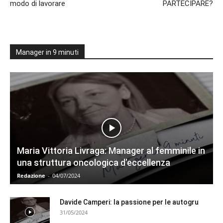
modo di lavorare
PARTECIPARE?
Manager in 9 minuti
Maria Vittoria Livraga: Manager al femminile in
una struttura oncologica d’eccellenza
Redazione
-
04/07/2024
Davide Camperi: la passione per le autogru
31/05/2024