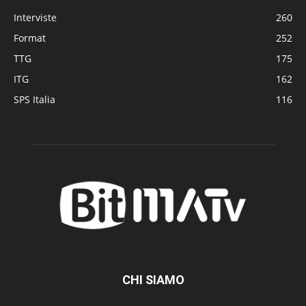
Interviste
260
Format
252
TTG
175
ITG
162
SPS Italia
116
CHI SIAMO