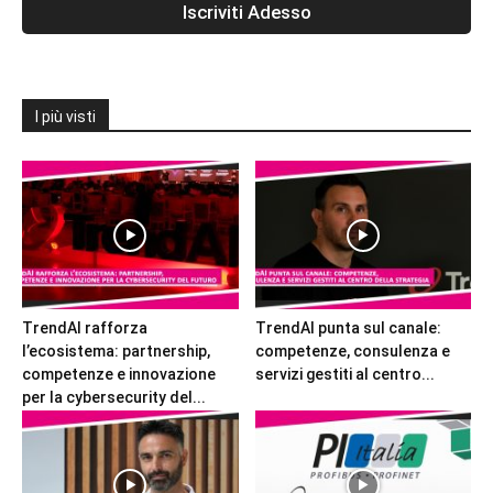
I più visti
TrendAI rafforza
TrendAI punta sul canale:
l’ecosistema: partnership,
competenze, consulenza e
competenze e innovazione
servizi gestiti al centro...
per la cybersecurity del...