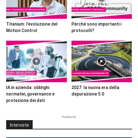
Titanium: l’evoluzione del
Perché sono importanti i
Motion Control
protocolli?
IA in azienda: obblighi
2027: la nuova era della
normativi, governance e
depurazione 5.0
protezione dei dati
Pubblicità
Interviste