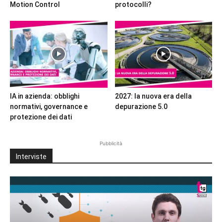
Motion Control
protocolli?
IA in azienda: obblighi
2027: la nuova era della
normativi, governance e
depurazione 5.0
protezione dei dati
Pubblicità
Interviste