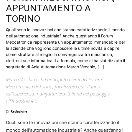
APPUNTAMENTO A
TORINO
Quali sono le innovazioni che stanno caratterizzando il mondo
dell'automazione industriale? Anche quest'anno il Forum
Meccatronica rappresenta un appuntamento immancabile per
le aziende che vogliono conoscere le ultime novità e capire
come sfruttare al meglio la convergenza tra meccanica,
elettronica e informatica. La formula, come ci ha sintetizzato il
segretario di Anie Automazione Marco Vecchio, […]
Marco Vecchio ci ha anticipato i temi del Forum
Meccatronica di Torino, focalizzato quest'anno
sull’esperienza manifatturiera italiana nel passaggio
all'Industria 4.0
Di
Redazione
-
Quali sono le innovazioni che stanno caratterizzando il
mondo dell'automazione industriale? Anche quest'anno il