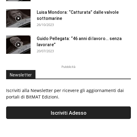
Luisa Mondora: “Catturata” dalle valvole
sottomarine
26/10/2023
Guido Pellegata: “46 anni di lavoro… senza
lavorare”
20/07/2023
Pubblicità
Newsletter
Iscriviti alla Newsletter per ricevere gli aggiornamenti dai
portali di BitMAT Edizioni.