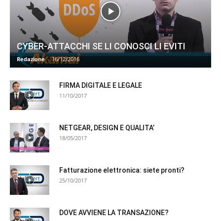
CYBER-ATTACCHI SE LI CONOSCI LI EVITI
Redazione
-
16/12/2016
FIRMA DIGITALE E LEGALE
11/10/2017
NETGEAR, DESIGN E QUALITA’
18/05/2017
Fatturazione elettronica: siete pronti?
25/10/2017
DOVE AVVIENE LA TRANSAZIONE?