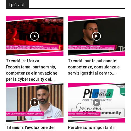
I più visti
TrendAI rafforza
TrendAI punta sul canale:
l’ecosistema: partnership,
competenze, consulenza e
competenze e innovazione
servizi gestiti al centro...
per la cybersecurity del...
Titanium: l’evoluzione del
Perché sono importanti i