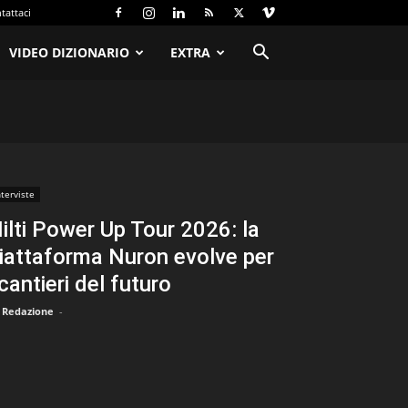
tattaci
VIDEO DIZIONARIO
EXTRA
nterviste
ilti Power Up Tour 2026: la
iattaforma Nuron evolve per
 cantieri del futuro
Redazione
-