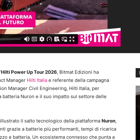
’
Hilti Power Up Tour 2026
, Bitmat Edizioni ha
duct Manager
Hilti Italia
e referente della campagna
ion Manager Civil Engineering, Hilti Italia, per
 batteria Nuron e il suo impatto sul settore delle
illustrato il salto tecnologico della piattaforma
Nuron
,
ti grazie a batterie più performanti, tempi di ricarica
rezzo e batteria. Un ecosistema connesso che punta a