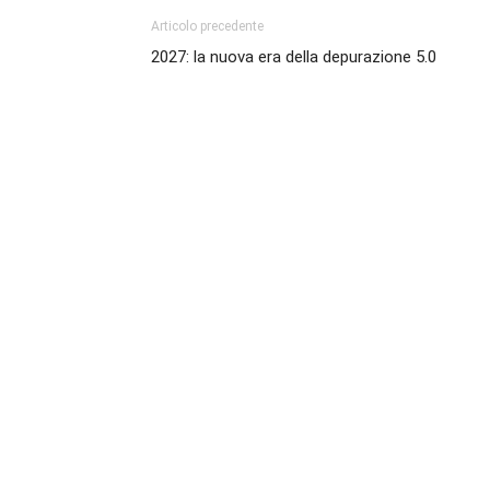
Articolo precedente
2027: la nuova era della depurazione 5.0