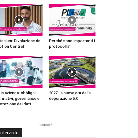
tanium: l’evoluzione del
Perché sono importanti i
tion Control
protocolli?
 in azienda: obblighi
2027: la nuova era della
rmativi, governance e
depurazione 5.0
otezione dei dati
Pubblicità
Interviste