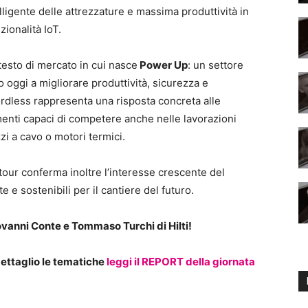
lligente delle attrezzature e massima produttività in
zionalità IoT.
esto di mercato in cui nasce
Power Up
: un settore
o oggi a migliorare produttività, sicurezza e
cordless rappresenta una risposta concreta alle
nti capaci di competere anche nelle lavorazioni
zi a cavo o motori termici.
 tour conferma inoltre l’interesse crescente del
e sostenibili per il cantiere del futuro.
iovanni Conte e Tommaso Turchi di Hilti!
dettaglio le tematiche
leggi il REPORT della giornata