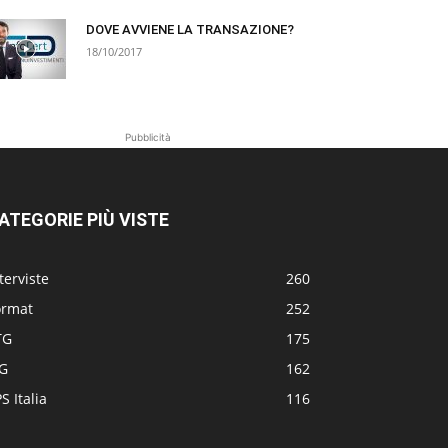
DOVE AVVIENE LA TRANSAZIONE?
18/10/2017
Pubblicità
ATEGORIE PIÙ VISTE
terviste
260
ormat
252
TG
175
TG
162
S Italia
116