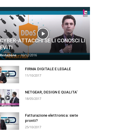
CYBER-ATTACCHI SE LI CONOSCI LI
EVITI
Redazione
-
16/12/2016
FIRMA DIGITALE E LEGALE
11/10/2017
NETGEAR, DESIGN E QUALITA’
18/05/2017
Fatturazione elettronica: siete
pronti?
25/10/2017