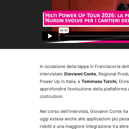
In occasione della tappa in Franciacorta dell
intervistato
Giovanni Conte
, Regional Pro
Power Up in Italia, e
Tommaso Turchi,
Divis
approfondire l’evoluzione della piattaforma a
costruzioni.
Nel corso dell’intervista, Giovanni Conte ha 
oggi estesa anche alle applicazioni più pesan
ridotti e una maggiore integrazione tra att