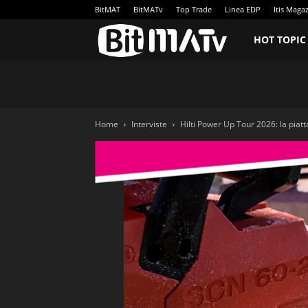
BitMAT
BitMATv
Top Trade
Linea EDP
Itis Maga
BitMATv
HOT TOPIC
Home
Interviste
Hilti Power Up Tour 2026: la piatt