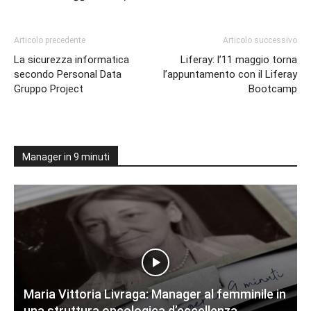
Articolo precedente
Articolo successivo
La sicurezza informatica
Liferay: l’11 maggio torna
secondo Personal Data
l’appuntamento con il Liferay
Gruppo Project
Bootcamp
Manager in 9 minuti
Maria Vittoria Livraga: Manager al femminile in
una struttura oncologica d’eccellenza