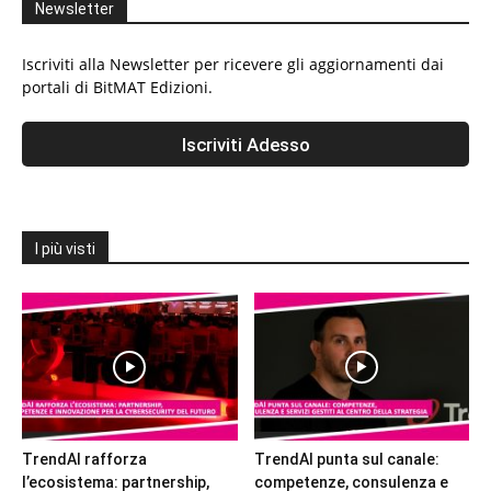
Newsletter
Iscriviti alla Newsletter per ricevere gli aggiornamenti dai
portali di BitMAT Edizioni.
I più visti
TrendAI rafforza
TrendAI punta sul canale:
l’ecosistema: partnership,
competenze, consulenza e