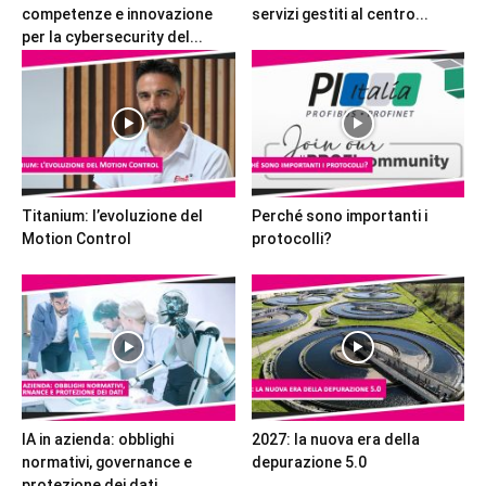
competenze e innovazione
servizi gestiti al centro...
per la cybersecurity del...
Titanium: l’evoluzione del
Perché sono importanti i
Motion Control
protocolli?
IA in azienda: obblighi
2027: la nuova era della
normativi, governance e
depurazione 5.0
protezione dei dati