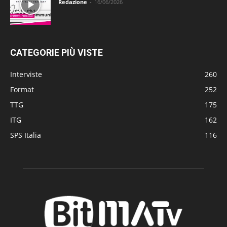
Redazione
-
16/06/2026
CATEGORIE PIÙ VISTE
Interviste
260
Format
252
TTG
175
ITG
162
SPS Italia
116