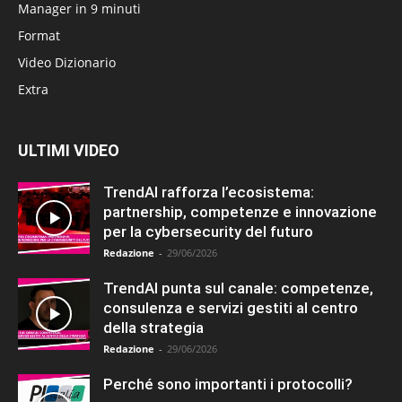
Manager in 9 minuti
Format
Video Dizionario
Extra
ULTIMI VIDEO
TrendAI rafforza l’ecosistema:
partnership, competenze e innovazione
per la cybersecurity del futuro
Redazione
-
29/06/2026
TrendAI punta sul canale: competenze,
consulenza e servizi gestiti al centro
della strategia
Redazione
-
29/06/2026
Perché sono importanti i protocolli?