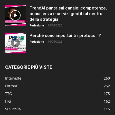
TrendAI punta sul canale: competenze,
consulenza e servizi gestiti al centro
della strategia
Redazione
-
29/06/2026
Perché sono importanti i protocolli?
Redazione
-
16/06/2026
CATEGORIE PIÙ VISTE
Interviste
260
Format
252
TTG
175
ITG
162
SPS Italia
116