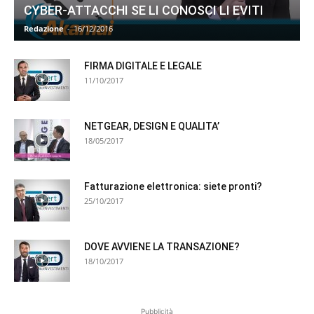
CYBER-ATTACCHI SE LI CONOSCI LI EVITI
Redazione
-
16/12/2016
FIRMA DIGITALE E LEGALE
11/10/2017
NETGEAR, DESIGN E QUALITA’
18/05/2017
Fatturazione elettronica: siete pronti?
25/10/2017
DOVE AVVIENE LA TRANSAZIONE?
18/10/2017
Pubblicità