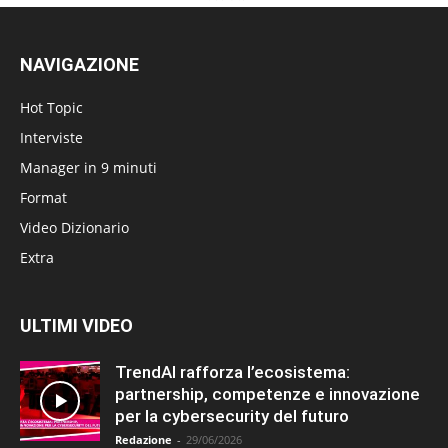
NAVIGAZIONE
Hot Topic
Interviste
Manager in 9 minuti
Format
Video Dizionario
Extra
ULTIMI VIDEO
TrendAI rafforza l’ecosistema:
partnership, competenze e innovazione
per la cybersecurity del futuro
Redazione
-
29/06/2026