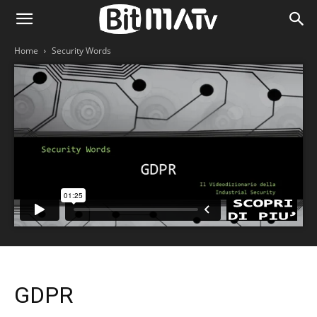
Home
Security Words
GDPR