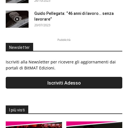
26/10/2023
Guido Pellegata: “46 anni di lavoro… senza
lavorare”
20/07/2023
Pubblicità
Newsletter
Iscriviti alla Newsletter per ricevere gli aggiornamenti dai
portali di BitMAT Edizioni.
I più visti