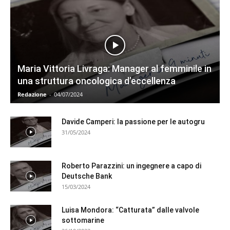
Maria Vittoria Livraga: Manager al femminile in
una struttura oncologica d’eccellenza
Redazione
-
04/07/2024
Davide Camperi: la passione per le autogru
31/05/2024
Roberto Parazzini: un ingegnere a capo di
Deutsche Bank
15/03/2024
Luisa Mondora: “Catturata” dalle valvole
sottomarine