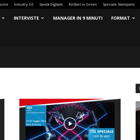
azine
Industry 5.0
Sanità Digitale
ReStart in Green
Speciale Stampanti
INTERVISTE
MANAGER IN 9 MINUTI
FORMAT