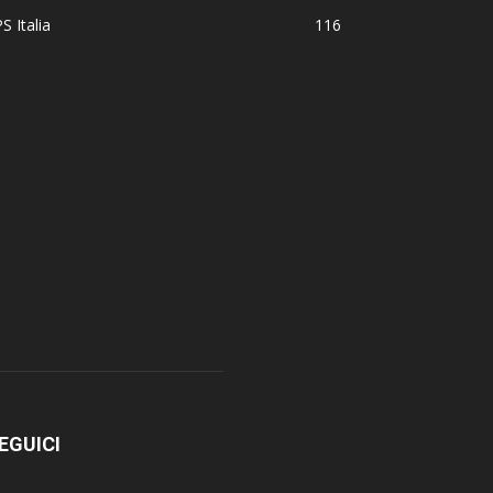
S Italia
116
EGUICI