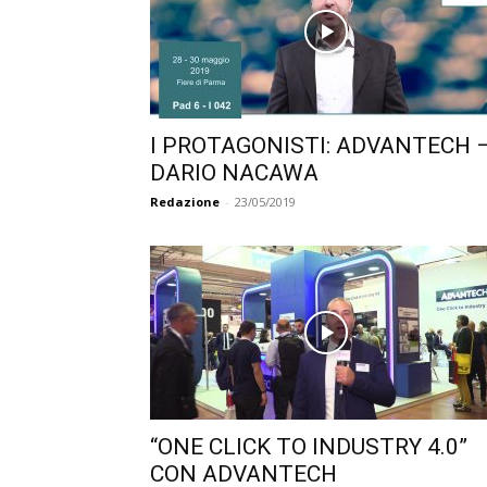
I PROTAGONISTI: ADVANTECH 
DARIO NACAWA
Redazione
-
23/05/2019
“ONE CLICK TO INDUSTRY 4.0”
CON ADVANTECH