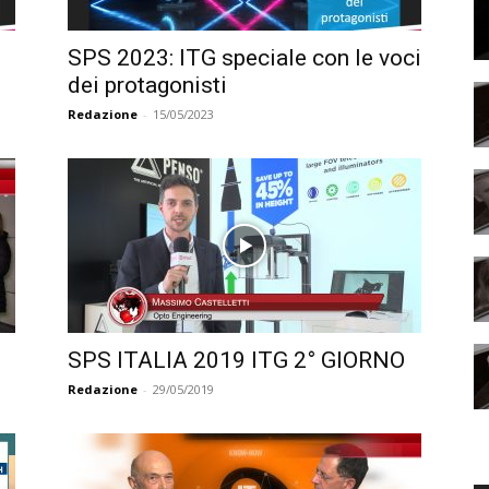
SPS 2023: ITG speciale con le voci
dei protagonisti
Redazione
-
15/05/2023
SPS ITALIA 2019 ITG 2° GIORNO
Redazione
-
29/05/2019