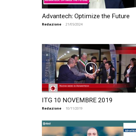
Advantech: Optimize the Future
Redazione
-
21/05/2024
ITG 10 NOVEMBRE 2019
Redazione
-
10/11/2019