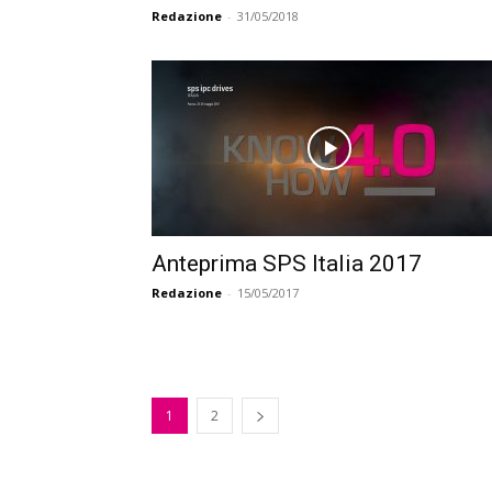
Redazione
-
31/05/2018
Anteprima SPS Italia 2017
Redazione
-
15/05/2017
1
2