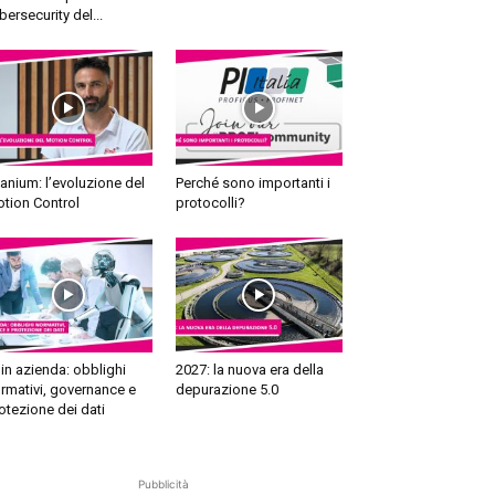
bersecurity del...
tanium: l’evoluzione del
Perché sono importanti i
tion Control
protocolli?
 in azienda: obblighi
2027: la nuova era della
rmativi, governance e
depurazione 5.0
otezione dei dati
Pubblicità