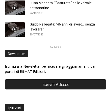
Luisa Mondora: “Catturata” dalle valvole
sottomarine
26/10/2023
Guido Pellegata: “46 anni di lavoro… senza
lavorare”
20/07/2023
Pubblicità
Newsletter
Iscriviti alla Newsletter per ricevere gli aggiornamenti dai
portali di BitMAT Edizioni.
I più visti