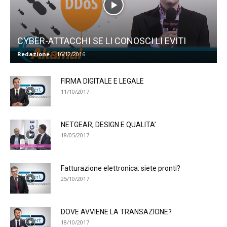
CYBER-ATTACCHI SE LI CONOSCI LI EVITI
Redazione
-
16/12/2016
FIRMA DIGITALE E LEGALE
11/10/2017
NETGEAR, DESIGN E QUALITA’
18/05/2017
Fatturazione elettronica: siete pronti?
25/10/2017
DOVE AVVIENE LA TRANSAZIONE?
18/10/2017