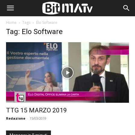
Home
Tags
Elo Software
Tag: Elo Software
TTG 15 MARZO 2019
Redazione
-
15/03/2019