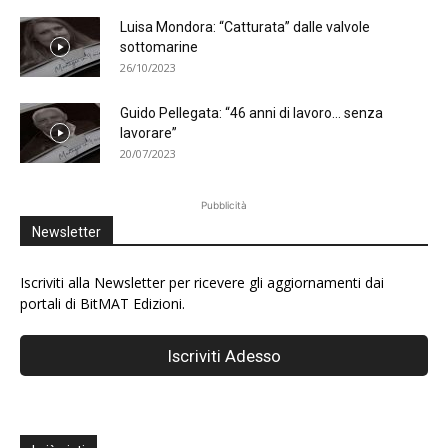
Luisa Mondora: “Catturata” dalle valvole
sottomarine
26/10/2023
Guido Pellegata: “46 anni di lavoro… senza
lavorare”
20/07/2023
Pubblicità
Newsletter
Iscriviti alla Newsletter per ricevere gli aggiornamenti dai
portali di BitMAT Edizioni.