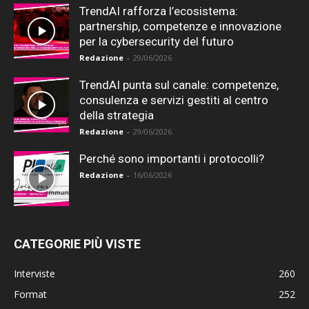
TrendAI rafforza l’ecosistema:
partnership, competenze e innovazione
per la cybersecurity del futuro
Redazione
-
29/06/2026
TrendAI punta sul canale: competenze,
consulenza e servizi gestiti al centro
della strategia
Redazione
-
29/06/2026
Perché sono importanti i protocolli?
Redazione
-
16/06/2026
CATEGORIE PIÙ VISTE
Interviste
260
Format
252