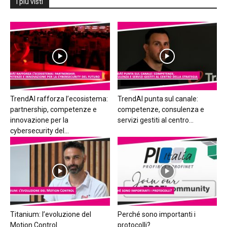
I più visti
TrendAI rafforza l’ecosistema:
TrendAI punta sul canale:
partnership, competenze e
competenze, consulenza e
innovazione per la
servizi gestiti al centro...
cybersecurity del...
Titanium: l’evoluzione del
Perché sono importanti i
Motion Control
protocolli?