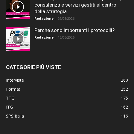
consulenza e servizi gestiti al centro
della strategia
Redazione
-
29/06/2026
Perché sono importanti i protocolli?
Redazione
-
16/06/2026
CATEGORIE PIÙ VISTE
Interviste
260
Format
252
TTG
175
ITG
162
SPS Italia
116