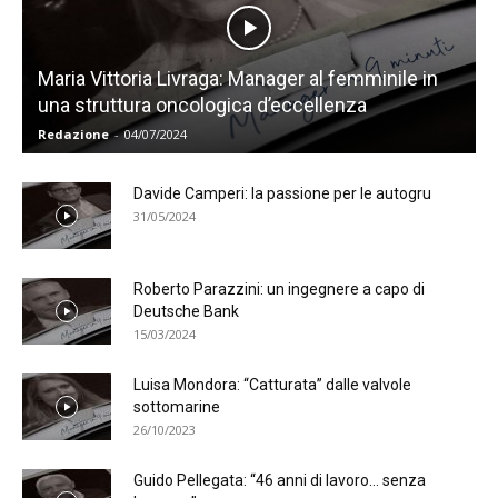
Maria Vittoria Livraga: Manager al femminile in
una struttura oncologica d’eccellenza
Redazione
-
04/07/2024
Davide Camperi: la passione per le autogru
31/05/2024
Roberto Parazzini: un ingegnere a capo di
Deutsche Bank
15/03/2024
Luisa Mondora: “Catturata” dalle valvole
sottomarine
26/10/2023
Guido Pellegata: “46 anni di lavoro… senza