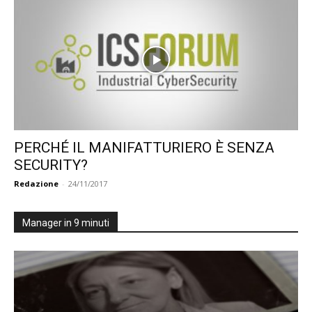
PERCHÉ IL MANIFATTURIERO È SENZA
SECURITY?
Redazione
-
24/11/2017
Manager in 9 minuti