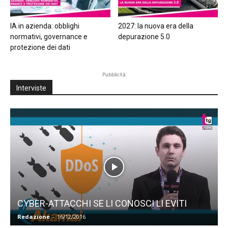
IA in azienda: obblighi
2027: la nuova era della
normativi, governance e
depurazione 5.0
protezione dei dati
Pubblicità
Interviste
CYBER-ATTACCHI SE LI CONOSCI LI EVITI
Redazione
-
16/12/2016