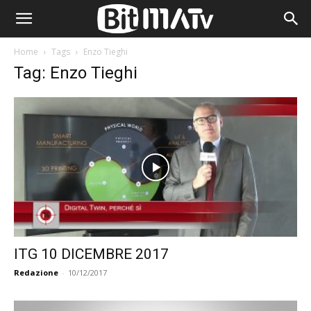
Home
Tags
Enzo Tieghi
Tag: Enzo Tieghi
ITG 10 DICEMBRE 2017
Redazione
-
10/12/2017