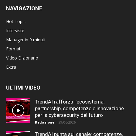
NAVIGAZIONE
Hot Topic
Interviste
Manager in 9 minuti
Format
Video Dizionario
Extra
ULTIMI VIDEO
TrendAI rafforza l’ecosistema:
partnership, competenze e innovazione
per la cybersecurity del futuro
Redazione
-
29/06/2026
TrendAI punta sul canale: competenze,