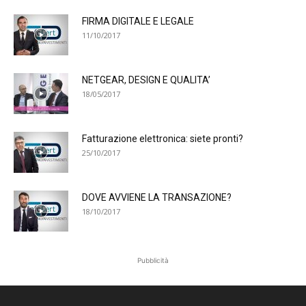
FIRMA DIGITALE E LEGALE
11/10/2017
NETGEAR, DESIGN E QUALITA’
18/05/2017
Fatturazione elettronica: siete pronti?
25/10/2017
DOVE AVVIENE LA TRANSAZIONE?
18/10/2017
Pubblicità