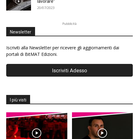
lavorare”
20/07/2023
Pubblicità
Newsletter
Iscriviti alla Newsletter per ricevere gli aggiornamenti dai
portali di BitMAT Edizioni.
I più visti