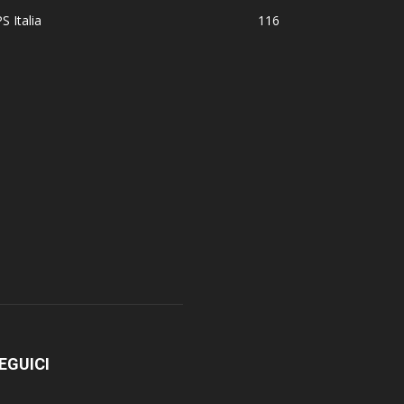
S Italia
116
EGUICI