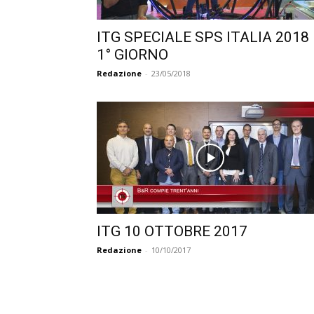
ITG SPECIALE SPS ITALIA 2018
1° GIORNO
Redazione
-
23/05/2018
ITG 10 OTTOBRE 2017
Redazione
-
10/10/2017