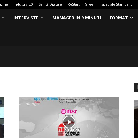
azine
Industry 5.0
Sanità Digitale
ReStart in Green
Speciale Stampanti
INTERVISTE
MANAGER IN 9 MINUTI
FORMAT