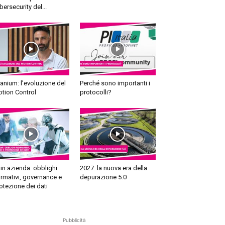
bersecurity del...
tanium: l’evoluzione del
Perché sono importanti i
tion Control
protocolli?
 in azienda: obblighi
2027: la nuova era della
rmativi, governance e
depurazione 5.0
otezione dei dati
Pubblicità