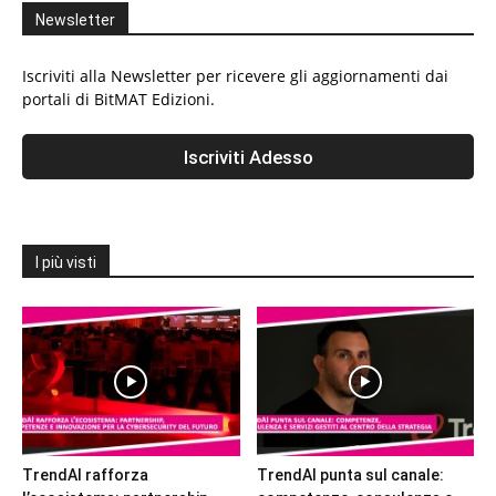
Newsletter
Iscriviti alla Newsletter per ricevere gli aggiornamenti dai
portali di BitMAT Edizioni.
I più visti
TrendAI rafforza
TrendAI punta sul canale: