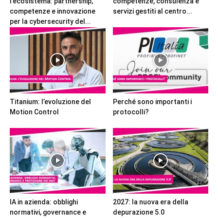
l’ecosistema: partnership,
competenze, consulenza e
competenze e innovazione
servizi gestiti al centro...
per la cybersecurity del...
Titanium: l’evoluzione del
Perché sono importanti i
Motion Control
protocolli?
IA in azienda: obblighi
2027: la nuova era della
normativi, governance e
depurazione 5.0