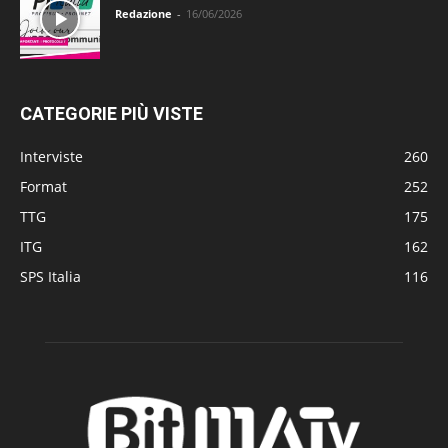
Redazione
-
16/06/2026
CATEGORIE PIÙ VISTE
Interviste
260
Format
252
TTG
175
ITG
162
SPS Italia
116