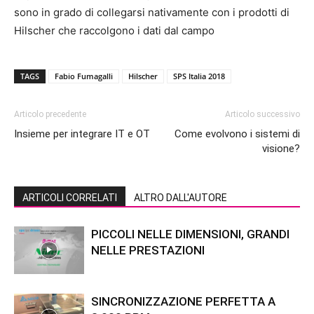
sono in grado di collegarsi nativamente con i prodotti di
Hilscher che raccolgono i dati dal campo
TAGS
Fabio Fumagalli
Hilscher
SPS Italia 2018
Articolo precedente
Articolo successivo
Insieme per integrare IT e OT
Come evolvono i sistemi di
visione?
ARTICOLI CORRELATI
ALTRO DALL'AUTORE
PICCOLI NELLE DIMENSIONI, GRANDI
NELLE PRESTAZIONI
SINCRONIZZAZIONE PERFETTA A