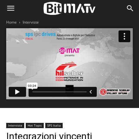
Home
Interviste
Interviste
Hot Topic
SPS Italia
Integrazioni vincenti