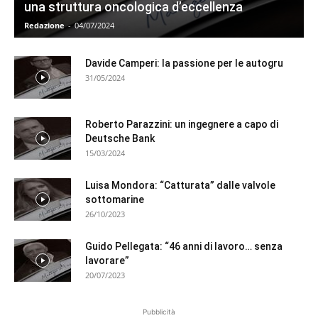
una struttura oncologica d’eccellenza
Redazione
-
04/07/2024
Davide Camperi: la passione per le autogru
31/05/2024
Roberto Parazzini: un ingegnere a capo di
Deutsche Bank
15/03/2024
Luisa Mondora: “Catturata” dalle valvole
sottomarine
26/10/2023
Guido Pellegata: “46 anni di lavoro… senza
lavorare”
20/07/2023
Pubblicità