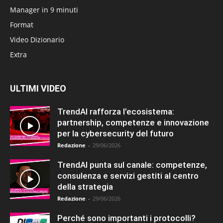
Manager in 9 minuti
Format
Video Dizionario
Extra
ULTIMI VIDEO
TrendAI rafforza l’ecosistema:
partnership, competenze e innovazione
per la cybersecurity del futuro
Redazione
-
29/06/2026
TrendAI punta sul canale: competenze,
consulenza e servizi gestiti al centro
della strategia
Redazione
-
29/06/2026
Perché sono importanti i protocolli?